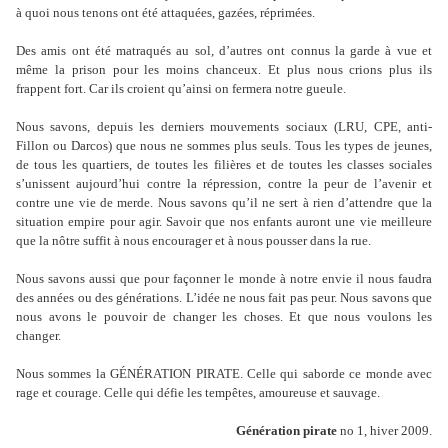
à quoi nous tenons ont été attaquées, gazées, réprimées.
Des amis ont été matraqués au sol, d’autres ont connus la garde à vue et
même la prison pour les moins chanceux. Et plus nous crions plus ils
frappent fort. Car ils croient qu’ainsi on fermera notre gueule.
Nous savons, depuis les derniers mouvements sociaux (LRU, CPE, anti-
Fillon ou Darcos) que nous ne sommes plus seuls. Tous les types de jeunes,
de tous les quartiers, de toutes les filières et de toutes les classes sociales
s’unissent aujourd’hui contre la répression, contre la peur de l’avenir et
contre une vie de merde. Nous savons qu’il ne sert à rien d’attendre que la
situation empire pour agir. Savoir que nos enfants auront une vie meilleure
que la nôtre suffit à nous encourager et à nous pousser dans la rue.
Nous savons aussi que pour façonner le monde à notre envie il nous faudra
des années ou des générations. L’idée ne nous fait pas peur. Nous savons que
nous avons le pouvoir de changer les choses. Et que nous voulons les
changer.
Nous sommes la GÉNÉRATION PIRATE. Celle qui saborde ce monde avec
rage et courage. Celle qui défie les tempêtes, amoureuse et sauvage.
Génération pirate
no 1, hiver 2009.