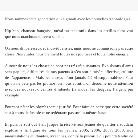
Nous sommes cette génération qui a grandi avec les nouvelles technologies.
Hip-hop, chanson française, métal ou tecktonik dans les oreilles c’est vrai
que nous marchons souvent seuls…
On nous dit paresseux et individualistes, mais nous ne connaissons pas autre
chose. Nos études nous prennent toutes nos journées et toute notre énergie.
Autour de nous les choses ne sont pas très réjouissantes. Expulsions d’amis
sans-papiers, difficultés de nos parents à s’en sortir, misère affective, culture
de l’apparence… Mais les choses n’ont jamais été «insupportables». Pour
qu’on ne pète pas les plombs, on nous abrutit, on détourne notre attention
avec des nouveaux centres d’intérêts (la mode, les drogues, l’argent par
exemple).
Pourtant péter les plombs serait justifié. Pour faire en sorte que cette société
soit à cours de fusible et ne redémarre pas sur les mêmes bases.
Et puis, le sort qui était jusque là réservé aux jeunes de quartier a soudain
explosé à la figure de tous les jeunes. 2005, 2006, 2007, 2008, nos
manifestations étudiantes, lycéennes, contre la précarité ou pour défendre ce