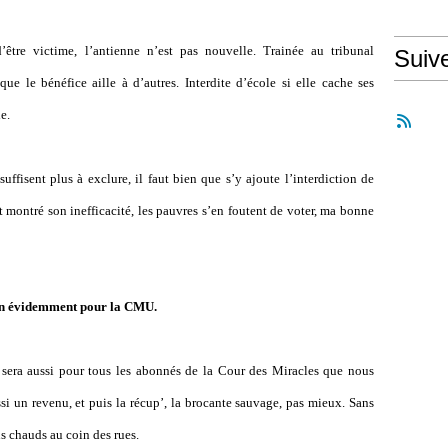
tre victime, l’antienne n’est pas nouvelle. Trainée au tribunal
Suiv
ue le bénéfice aille à d’autres. Interdite d’école si elle cache ses
e.
uffisent plus à exclure, il faut bien que s’y ajoute l’interdiction de
t montré son inefficacité, les pauvres s’en foutent de voter, ma bonne
bien évidemment pour la CMU.
e sera aussi pour tous les abonnés de la Cour des Miracles que nous
si un revenu, et puis la récup’, la brocante sauvage, pas mieux. Sans
s chauds au coin des rues.