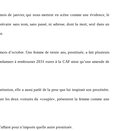
ois de janvier, qui nous mettent en scène comme une évidence, le
écaire sans nom, sans passé, ni adresse, dont la mort, seul dans un
t.
mois d’octobre. Une femme de trente ans, prostituée, a fait plusieurs
condamner à rembourser 2031 euros à la CAF ainsi qu’une amende de
itution, elle a aussi parlé de la peur que lui inspirait son proxénète.
ant les deux voitures du «couple», présentent la femme comme une
’affaire pour n’importe quelle autre prostituée.