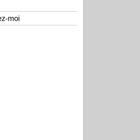
ez-moi