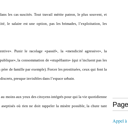
dans les cas suscités. Tout travail mérite patron, le plus souvent, et
té, le salaire est une option, pas les brimades, l’exploitation, les
tive». Punir le racolage «passif», la «mendicité agressive», la
e publique», la consommation de «stupéfiants» (qui n’incluent pas les
père de famille par exemple). Forcer les prostituées, ceux qui font la
 discrets, presque invisibles dans l’espace urbain.
u, au moins aux yeux des citoyens intégrés pour qui la vie quotidienne
Page
 aseptisés où rien ne doit rappeler la misère possible, la chute tant
Appel à l