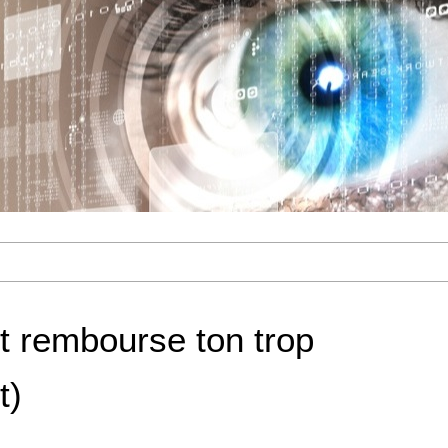
t rembourse ton trop
t)