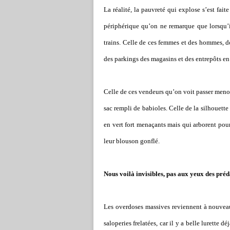
La réalité, la pauvreté qui explose s’est fait
périphérique qu’on ne remarque que lorsqu’il
trains. Celle de ces femmes et des hommes, do
des parkings des magasins et des entrepôts en
Celle de ces vendeurs qu’on voit passer menot
sac rempli de babioles. Celle de la silhouett
en vert fort menaçants mais qui arborent pour 
leur blouson gonflé.
Nous voilà invisibles, pas aux yeux des pr
Les overdoses massives reviennent à nouvea
saloperies frelatées, car il y a belle lurette 