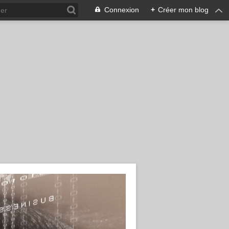
Connexion
+
Créer mon blog