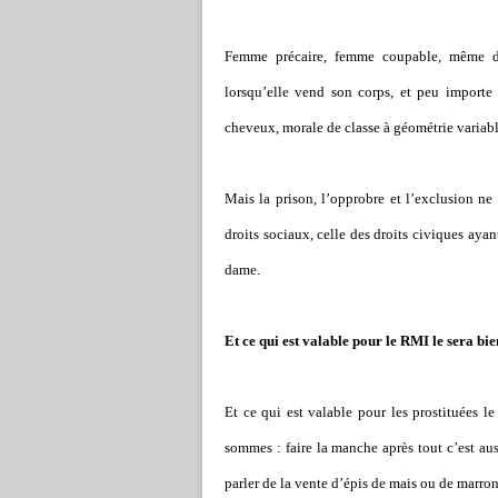
Femme précaire, femme coupable, même d’ê
lorsqu’elle vend son corps, et peu importe q
cheveux, morale de classe à géométrie variabl
Mais la prison, l’opprobre et l’exclusion ne s
droits sociaux, celle des droits civiques ayan
dame.
Et ce qui est valable pour le RMI le sera 
Et ce qui est valable pour les prostituées l
sommes : faire la manche après tout c’est aus
parler de la vente d’épis de mais ou de marron