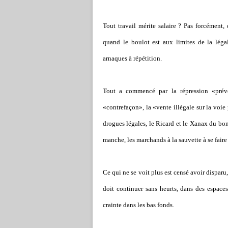
Tout travail mérite salaire ? Pas forcément, 
quand le boulot est aux limites de la légali
arnaques à répétition.
Tout a commencé par la répression «préven
«contrefaçon», la «vente illégale sur la voi
drogues légales, le Ricard et le Xanax du bon 
manche, les marchands à la sauvette à se faire
Ce qui ne se voit plus est censé avoir dispar
doit continuer sans heurts, dans des espaces
crainte dans les bas fonds.