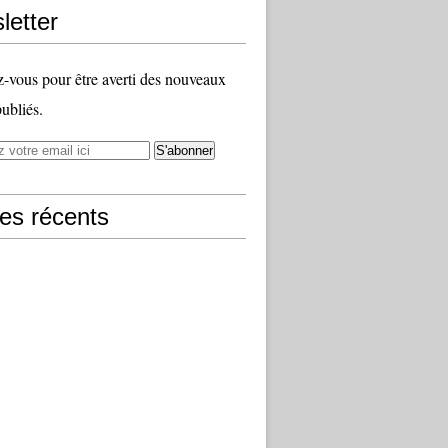
letter
vous pour être averti des nouveaux
publiés.
les récents