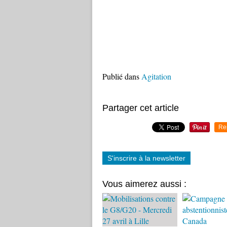
Publié dans
Agitation
Partager cet article
Re
S'inscrire à la newsletter
Vous aimerez aussi :