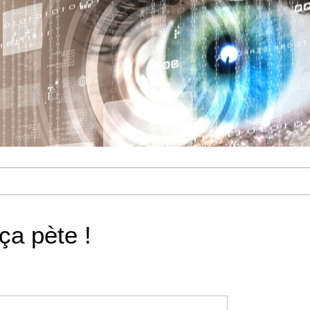
ça pète !