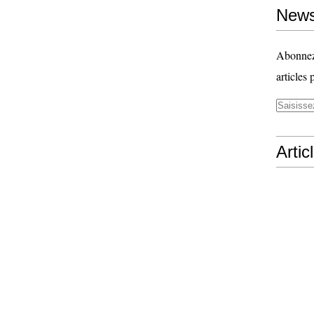
News
Abonnez-
articles 
Artic