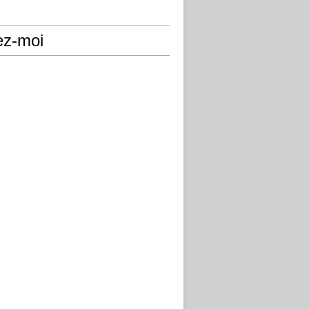
ez-moi