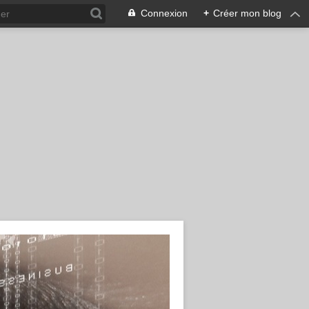
Connexion
+
Créer mon blog