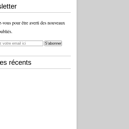
letter
vous pour être averti des nouveaux
publiés.
les récents