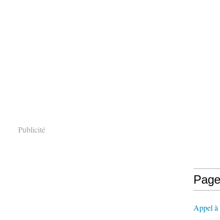
Publicité
Page
Appel à l