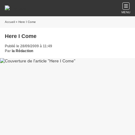
MENU
Accueil
» Here I Come
Here I Come
Publié le 28/09/2009 à 11:49
Par
la Rédaction