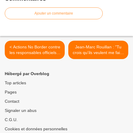
Ajouter un commentaire
< Actions No Border contre
Jean-Marc Rouillan : "Tu
les responsables officiels à
crois qu'ils veulent me faire
Calais
crever ?" >
Hébergé par Overblog
Top articles
Pages
Contact
Signaler un abus
C.G.U.
Cookies et données personnelles