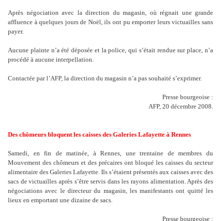
Après négociation avec la direction du magasin, où régnait une grande
affluence à quelques jours de Noël, ils ont pu emporter leurs victuailles sans
payer.
Aucune plainte n
’
a été déposée et la police, qui s
’
était rendue sur place, n
’
a
procédé à aucune interpellation.
Contactée par l
’
AFP, la direction du magasin n
’
a pas souhaité s
’
exprimer.
Presse bourgeoise :
AFP, 20 décembre 2008.
Des chômeurs bloquent les caisses des Galeries Lafayette à Rennes
Samedi, en fin de matinée, à Rennes, une trentaine de membres du
Mouvement des chômeurs et des précaires ont bloqué les caisses du secteur
alimentaire des Galeries Lafayette. Ils s’étaient présentés aux caisses avec des
sacs de victuailles après s’être servis dans les rayons alimentation. Après des
négociations avec le directeur du magasin, les manifestants ont quitté les
lieux en emportant une dizaine de sacs.
Presse bourgeoise :