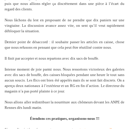
puis que nous allions régler ça discrètement dans une pièce à l’écart du
regard des clients.
Nous lâchons du lest en proposant de ne prendre que dix paniers sur une
vingtaine. La discussion avance assez vite, on sent qu’il veut rapidement
débloquer la situation.
Dernier point de désaccord : il souhaite passer les articles en caisse, chose
que nous refusons en pensant que cela peut être réutilisé contre nous.
Il finit par accepter et nous repartons avec dix sacs de bouffe.
Intense moment de joie parmi nous. Nous ressortons victorieux des galeries
avec dix sacs de bouffe, des caisses bloquées pendant une heure le tout sans
aucun soucis. Les flics ont bien été appelés mais ils se sont fait discrets. On a
aperçu deux nationaux à l’extérieur et un RG en fin d’action. Le directeur du
magasin n’a pas porté plainte à ce jour.
Nous allons aller redistribuer la nourriture aux chômeurs devant les ANPE de
Rennes dès lundi matin.
Étendons ces pratiques, organisons-nous !!!