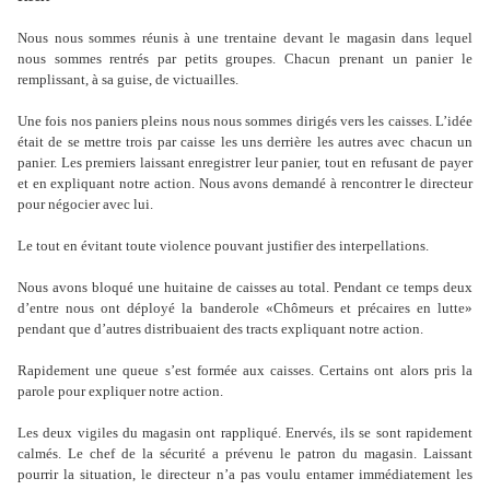
Nous nous sommes réunis à une trentaine devant le magasin dans lequel
nous sommes rentrés par petits groupes. Chacun prenant un panier le
remplissant, à sa guise, de victuailles.
Une fois nos paniers pleins nous nous sommes dirigés vers les caisses. L’idée
était de se mettre trois par caisse les uns derrière les autres avec chacun un
panier. Les premiers laissant enregistrer leur panier, tout en refusant de payer
et en expliquant notre action. Nous avons demandé à rencontrer le directeur
pour négocier avec lui.
Le tout en évitant toute violence pouvant justifier des interpellations.
Nous avons bloqué une huitaine de caisses au total. Pendant ce temps deux
d’entre nous ont déployé la banderole «Chômeurs et précaires en lutte»
pendant que d’autres distribuaient des tracts expliquant notre action.
Rapidement une queue s’est formée aux caisses. Certains ont alors pris la
parole pour expliquer notre action.
Les deux vigiles du magasin ont rappliqué. Enervés, ils se sont rapidement
calmés. Le chef de la sécurité a prévenu le patron du magasin. Laissant
pourrir la situation, le directeur n’a pas voulu entamer immédiatement les