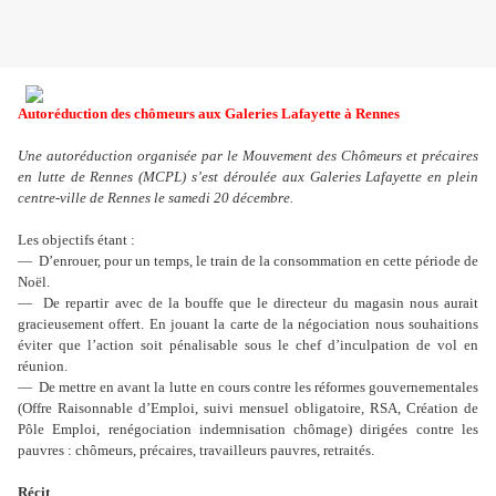
Autoréduction des chômeurs aux Galeries Lafayette à Rennes
Une autoréduction organisée par le Mouvement des Chômeurs et précaires
en lutte de Rennes (MCPL) s’est déroulée aux Galeries Lafayette en plein
centre-ville de Rennes le samedi 20 décembre.
Les objectifs étant :
— D’enrouer, pour un temps, le train de la consommation en cette période de
Noël.
— De repartir avec de la bouffe que le directeur du magasin nous aurait
gracieusement offert. En jouant la carte de la négociation nous souhaitions
éviter que l’action soit pénalisable sous le chef d’inculpation de vol en
réunion.
— De mettre en avant la lutte en cours contre les réformes gouvernementales
(Offre Raisonnable d’Emploi, suivi mensuel obligatoire, RSA, Création de
Pôle Emploi, renégociation indemnisation chômage) dirigées contre les
pauvres : chômeurs, précaires, travailleurs pauvres, retraités.
Récit