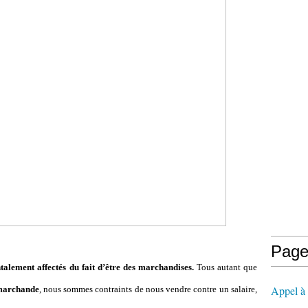
Page
lement affectés du fait d’être des marchandises.
Tous autant que
Appel à l
marchande
, nous sommes contraints de nous vendre contre un salaire,