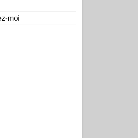
ez-moi