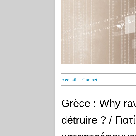
Accueil
Contact
Grèce : Why rav
détruire ? / Γιατί