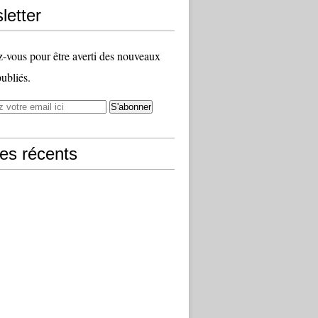
letter
vous pour être averti des nouveaux
publiés.
les récents