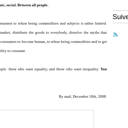
mic, social. Between all people.
Suiv
nsumers to refuse being commodities and subjects is rather limited.
rket, distribute the goods to everybody, dissolve the myths that
e consumers to become human, to refuse being commodities and to get
ility to consume.
eople: these who want equality, and those who want inequality.
You
By mail, December 18th, 2008.