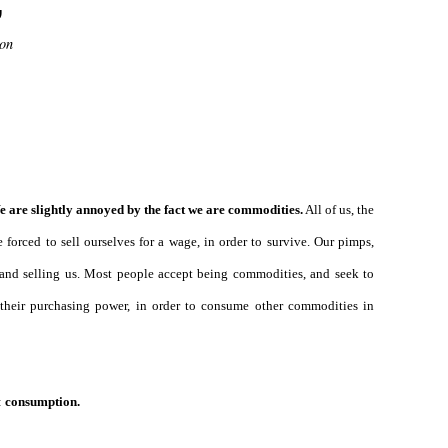
;
ion
 are slightly annoyed by the fact we are commodities.
All of us, the
re forced to sell ourselves for a wage, in order to survive. Our pimps,
g and selling us. Most people accept being commodities, and seek to
their
purchasing power, in order to consume other commodities in
:
consumption.