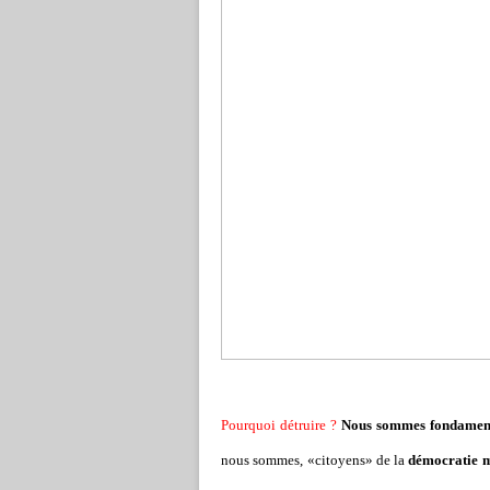
Pourquoi détruire ?
Nous sommes fondamenta
nous sommes, «citoyens» de la
démocratie 