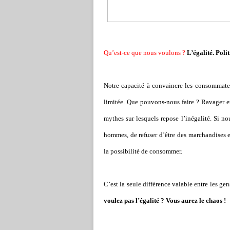
Qu’est-ce que nous voulons ?
L’égalité. Poli
Notre capacité à convaincre les
consommateur
limitée. Que pouvons-nous faire ? Ravager et 
mythes sur lesquels repose l’inégalité. Si 
hommes, de refuser d’être des marchandises 
la possibilité de consommer.
C’est la seule différence valable entre les gen
voulez pas l’égalité ? Vous aurez le chaos !