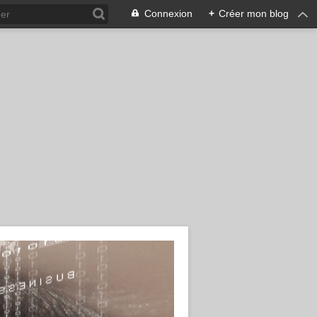
Connexion
+
Créer mon blog