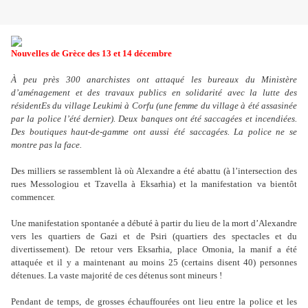
Nouvelles de Grèce des 13 et 14 décembre
À peu près 300 anarchistes ont attaqué les bureaux du Ministère
d’aménagement et des travaux publics en solidarité avec la lutte des
résidentEs du village Leukimi à Corfu (une femme du village à été assasinée
par la police l’été dernier). Deux banques ont été saccagées et incendiées.
Des boutiques haut-de-gamme ont aussi été saccagées. La police ne se
montre pas la face.
Des milliers se rassemblent là où Alexandre a été abattu (à l’intersection des
rues Messologiou et Tzavella à Eksarhia) et la manifestation va bientôt
commencer.
Une manifestation spontanée a débuté à partir du lieu de la mort d’Alexandre
vers les quartiers de Gazi et de Psiri (quartiers des spectacles et du
divertissement). De retour vers Eksarhia, place Omonia, la manif a été
attaquée et il y a maintenant au moins 25 (certains disent 40) personnes
détenues. La vaste majorité de ces détenus sont mineurs !
Pendant de temps, de grosses échauffourées ont lieu entre la police et les