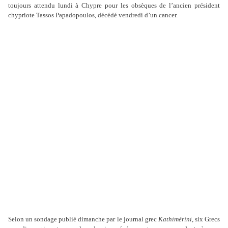
toujours attendu lundi à Chypre pour les obsèques de l
’
ancien président
chypriote Tassos Papadopoulos, décédé vendredi d
’
un cancer.
Selon un sondage publié dimanche par le journal grec
Kathimérini
, six Grecs