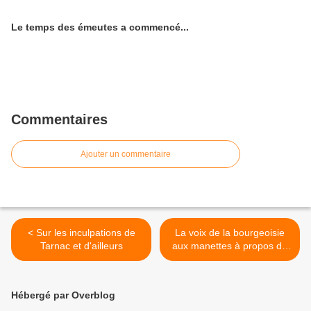
Le temps des émeutes a commencé...
Commentaires
Ajouter un commentaire
< Sur les inculpations de
La voix de la bourgeoisie
Tarnac et d'ailleurs
aux manettes à propos de
l'exemple grec >
Hébergé par Overblog