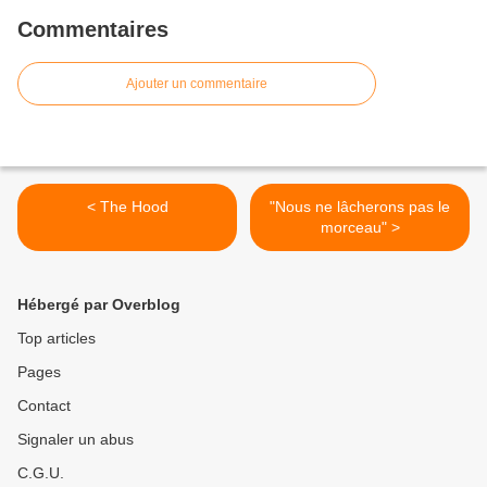
Commentaires
Ajouter un commentaire
< The Hood
"Nous ne lâcherons pas le
morceau" >
Hébergé par Overblog
Top articles
Pages
Contact
Signaler un abus
C.G.U.