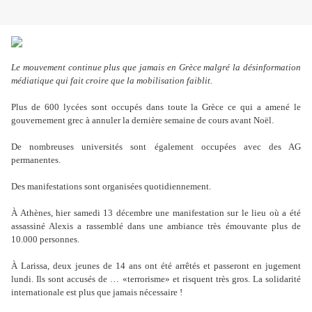
Le mouvement continue plus que jamais en Grèce malgré la désinformation
médiatique qui fait croire que la mobilisation faiblit.
Plus de 600 lycées sont occupés dans toute la Grèce ce qui a amené le
gouvernement grec à annuler la dernière semaine de cours avant Noël.
De nombreuses universités sont également occupées avec des AG
permanentes.
Des manifestations sont organisées quotidiennement.
À Athènes, hier samedi 13 décembre une manifestation sur le lieu où a été
assassiné Alexis a rassemblé dans une ambiance très émouvante plus de
10.000 personnes.
À Larissa, deux jeunes de 14 ans ont été arrêtés et passeront en jugement
lundi. Ils sont accusés de … «terrorisme» et risquent très gros. La solidarité
internationale est plus que jamais nécessaire !