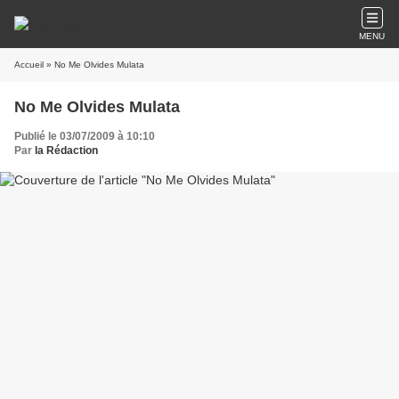
MENU
Accueil
» No Me Olvides Mulata
No Me Olvides Mulata
Publié le 03/07/2009 à 10:10
Par
la Rédaction