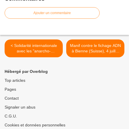
Ajouter un commentaire
< Solidarité internationale
Manif contre le fichage ADN
avec les "anarcho-
à Bienne (Suisse), 4 juillet
autonomes" français
2009 >
Hébergé par Overblog
Top articles
Pages
Contact
Signaler un abus
C.G.U.
Cookies et données personnelles