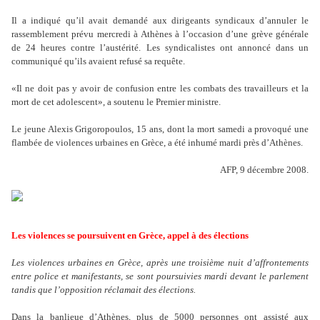
Il a indiqué qu
’
il avait demandé aux dirigeants syndicaux d
’
annuler le
rassemblement prévu mercredi à Athènes à l
’
occasion d
’
une grève générale
de 24 heures contre l
’
austérité. Les syndicalistes ont annoncé dans un
communiqué qu
’
ils avaient refusé sa requête.
«Il ne doit pas y avoir de confusion entre les combats des travailleurs et la
mort de cet adolescent», a soutenu le Premier ministre.
Le jeune Alexis Grigoropoulos, 15 ans, dont la mort samedi a provoqué une
flambée de violences urbaines en Grèce, a été inhumé mardi près d
’Athènes.
AFP, 9 décembre 2008.
Les violences se poursuivent en Grèce, appel à des élections
Les violences urbaines en Grèce, après une troisième nuit d’affrontements
entre police et manifestants, se sont poursuivies mardi devant le parlement
tandis que l
’
opposition réclamait des élections.
Dans la banlieue d
’
Athènes, plus de 5000 personnes ont assisté aux