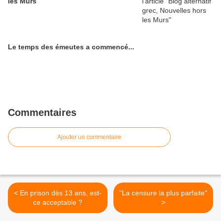
les Murs
Le temps des émeutes a commencé...
Commentaires
Ajouter un commentaire
< En prison dès 13 ans, est-
"La censure la plus parfaite"
ce acceptable ?
>