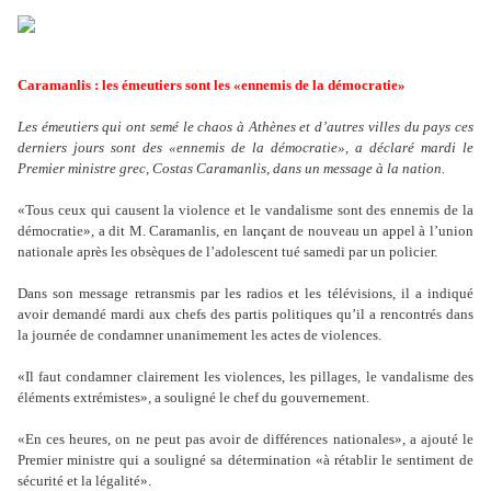
Caramanlis : les émeutiers sont les «ennemis de la démocratie»
Les émeutiers qui ont semé le chaos à Athènes et d’autres villes du pays ces
derniers jours sont des «ennemis de la démocratie», a déclaré mardi le
Premier ministre grec, Costas Caramanlis, dans un message à la nation.
«Tous ceux qui causent la violence et le vandalisme sont des ennemis de la
démocratie», a dit M. Caramanlis, en lançant de nouveau un appel à l
’
union
nationale après les obsèques de l
’
adolescent tué samedi par un policier.
Dans son message retransmis par les radios et les télévisions, il a indiqué
avoir demandé mardi aux chefs des partis politiques qu
’
il a rencontrés dans
la journée de condamner unanimement les actes de violences.
«Il faut condamner clairement les violences, les pillages, le vandalisme des
éléments extrémistes», a souligné le chef du gouvernement.
«En ces heures, on ne peut pas avoir de différences nationales», a ajouté le
Premier ministre qui a souligné sa détermination «à rétablir le sentiment de
sécurité et la légalité».