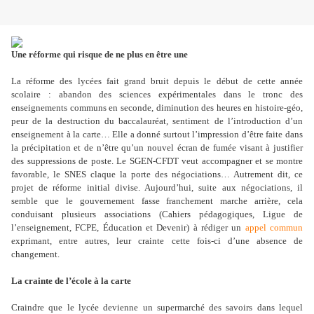
Une réforme qui risque de ne plus en être une
La réforme des lycées fait grand bruit depuis le début de cette année
scolaire : abandon des sciences expérimentales dans le tronc des
enseignements communs en seconde, diminution des heures en histoire-géo,
peur de la destruction du baccalauréat, sentiment de l’introduction d’un
enseignement à la carte… Elle a donné surtout l’impression d’être faite dans
la précipitation et de n’être qu’un nouvel écran de fumée visant à justifier
des suppressions de poste. Le SGEN-CFDT veut accompagner et se montre
favorable, le SNES claque la porte des négociations… Autrement dit, ce
projet de réforme initial divise. Aujourd’hui, suite aux négociations, il
semble que le gouvernement fasse franchement marche arrière, cela
conduisant plusieurs associations (Cahiers pédagogiques, Ligue de
l’enseignement, FCPE, Éducation et Devenir) à rédiger un
appel commun
exprimant, entre autres, leur crainte cette fois-ci d’une absence de
changement.
La crainte de l’école à la carte
Craindre que le lycée devienne un supermarché des savoirs dans lequel