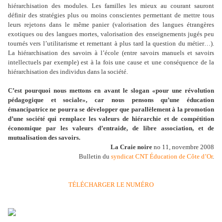
hiérarchisation des modules. Les familles les mieux au courant sauront
définir des stratégies plus ou moins conscientes permettant de mettre tous
leurs rejetons dans le même panier (valorisation des langues étrangères
exotiques ou des langues mortes, valorisation des enseignements jugés peu
tournés vers l’utilitarisme et remettant à plus tard la question du métier…).
La hiérarchisation des savoirs à l’école (entre savoirs manuels et savoirs
intellectuels par exemple) est à la fois une cause et une conséquence de la
hiérarchisation des individus dans la société.
C’est pourquoi nous mettons en avant le slogan «pour une révolution
pédagogique et sociale», car nous pensons qu’une éducation
émancipatrice ne pourra se développer que parallèlement à la promotion
d’une société qui remplace les valeurs de hiérarchie et de compétition
économique par les valeurs d’entraide, de libre association, et de
mutualisation des savoirs.
L
a Craie noire
no 11, novembre 2008
Bulletin du
syndicat CNT Éducation de Côte d’Or
.
TÉLÉCHARGER LE NUMÉRO