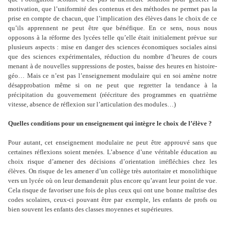
motivation, que l’uniformité des contenus et des méthodes ne permet pas la
prise en compte de chacun, que l’implication des élèves dans le choix de ce
qu’ils apprennent ne peut être que bénéfique. En ce sens, nous nous
opposons à la réforme des lycées telle qu’elle était initialement prévue sur
plusieurs aspects : mise en danger des sciences économiques sociales ainsi
que des sciences expérimentales, réduction du nombre d’heures de cours
menant à de nouvelles suppressions de postes, baisse des heures en histoire-
géo… Mais ce n’est pas l’enseignement modulaire qui en soi amène notre
désapprobation même si on ne peut que regretter la tendance à la
précipitation du gouvernement (réécriture des programmes en quatrième
vitesse, absence de réflexion sur l’articulation des modules…)
Quelles conditions pour un enseignement qui intègre le choix de l’élève ?
Pour autant, cet enseignement modulaire ne peut être approuvé sans que
certaines réflexions soient menées. L’absence d’une véritable éducation au
choix risque d’amener des décisions d’orientation irréfléchies chez les
élèves. On risque de les amener d’un collège très autoritaire et monolithique
vers un lycée où on leur demanderait plus encore qu’avant leur point de vue.
Cela risque de favoriser une fois de plus ceux qui ont une bonne maîtrise des
codes scolaires, ceux-ci pouvant être par exemple, les enfants de profs ou
bien souvent les enfants des classes moyennes et supérieures.