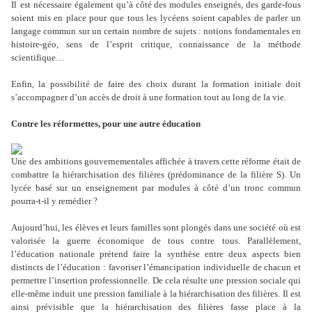
Il
est nécessaire également qu’à côté des modules enseignés, des garde-fous
soient mis en place pour que tous les lycéens soient capables de parler un
langage commun sur un certain nombre de sujets : notions fondamentales en
histoire-géo, sens de l’esprit critique, connaissance de la méthode
scientifique…
Enfin, la possibilité de faire des choix durant la formation initiale doit
s’accompagner d’un accès de droit à une formation tout au long de la vie.
Contre les réformettes, pour une autre éducation
Une
des a
mbitions gouvernementales affich
ée à travers cette réforme était de
combattre la hiérarchisation des filières (prédominance de la filière S). Un
lycée basé sur un enseignement par modules à côté d’un tronc commun
pourra-t-il y remédier ?
Aujourd’hui, les élèves et leurs familles sont plongés dans une société où est
valorisée la guerre économique de tous contre tous. Parallèlement,
l’éducation nationale prétend faire la synthèse entre deux aspects bien
distincts de l’éducation : favoriser l’émancipation individuelle de chacun et
permettre l’insertion professionnelle. De cela résulte une pression sociale qui
elle-même induit une pression familiale à la hiérarchisation des filières. Il est
ainsi prévisible que la hiérarchisation des filières fasse place à la