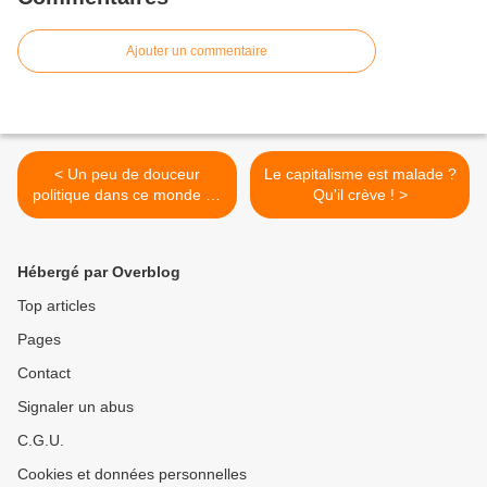
Ajouter un commentaire
< Un peu de douceur
Le capitalisme est malade ?
politique dans ce monde de
Qu'il crève ! >
brutes
Hébergé par Overblog
Top articles
Pages
Contact
Signaler un abus
C.G.U.
Cookies et données personnelles