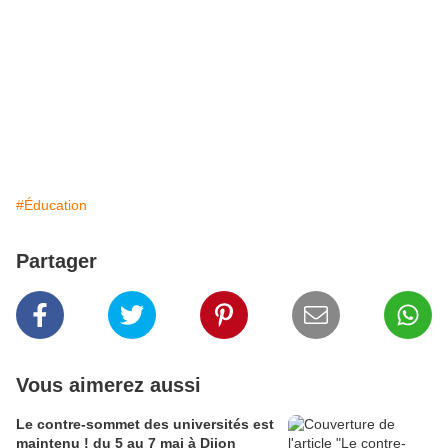
#Éducation
Partager
Vous aimerez aussi
Le contre-sommet des universités est
maintenu ! du 5 au 7 mai à Dijon