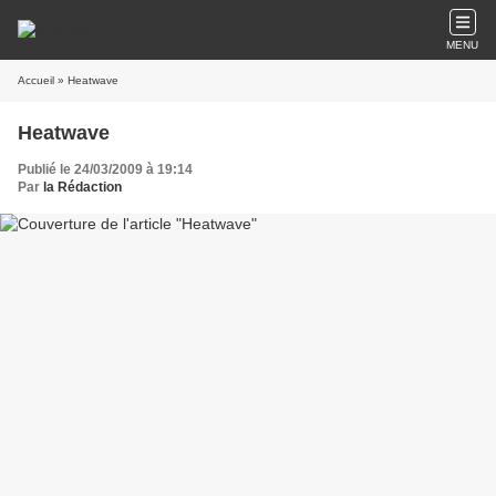
MENU
Accueil
» Heatwave
Heatwave
Publié le 24/03/2009 à 19:14
Par
la Rédaction