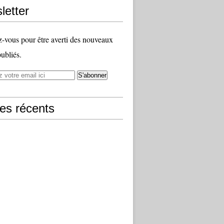
letter
vous pour être averti des nouveaux
publiés.
les récents