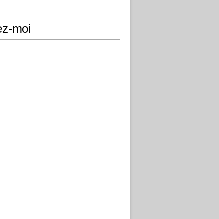
ez-moi