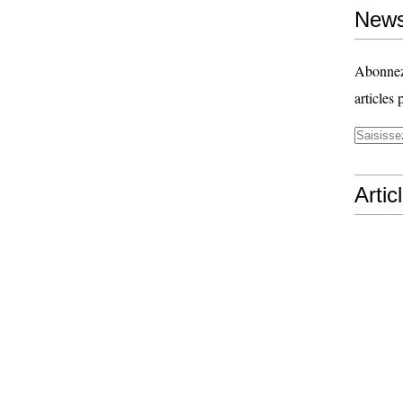
News
Abonnez-
articles 
Artic