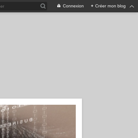
Connexion
+
Créer mon blog