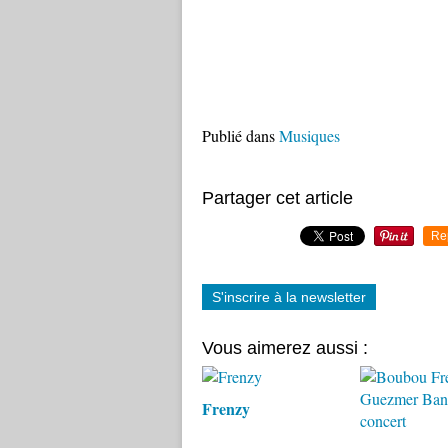
Publié dans
Musiques
Partager cet article
Re
S'inscrire à la newsletter
Vous aimerez aussi :
Frenzy