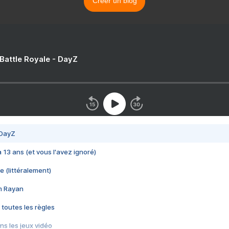
Créer un blog
 Battle Royale - DayZ
 DayZ
 a 13 ans (et vous l'avez ignoré)
e (littéralement)
im Rayan
 toutes les règles
s les jeux vidéo