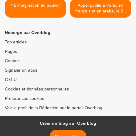
< L'imagination au pouvoir
Appel publié à Paris, en
français et en arabe, le 22
mai >
Hébergé par Overblog
Top articles
Pages
Contact
Signaler un abus
C.G.U.
Cookies et données personnelles
Préférences cookies
Voir le profil de la Rédaction sur le portail Overblog
Créer un blog sur Overblog