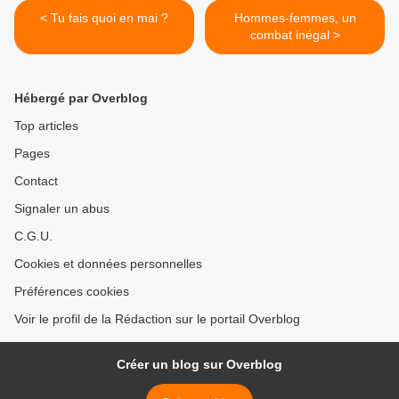
< Tu fais quoi en mai ?
Hommes-femmes, un
combat inégal >
Hébergé par Overblog
Top articles
Pages
Contact
Signaler un abus
C.G.U.
Cookies et données personnelles
Préférences cookies
Voir le profil de la Rédaction sur le portail Overblog
Créer un blog sur Overblog