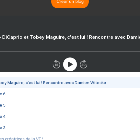
Créer un blog
 DiCaprio et Tobey Maguire, c'est lui ! Rencontre avec Dam
bey Maguire, c'est lui ! Rencontre avec Damien Witecka
e 6
e 5
e 4
e 3
s créatrices de la VF !