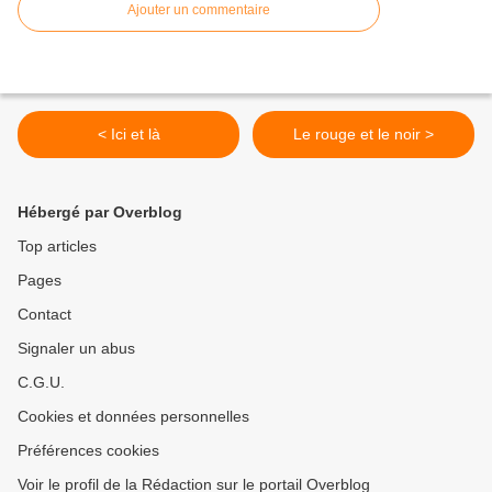
Ajouter un commentaire
< Ici et là
Le rouge et le noir >
Hébergé par Overblog
Top articles
Pages
Contact
Signaler un abus
C.G.U.
Cookies et données personnelles
Préférences cookies
Voir le profil de la Rédaction sur le portail Overblog