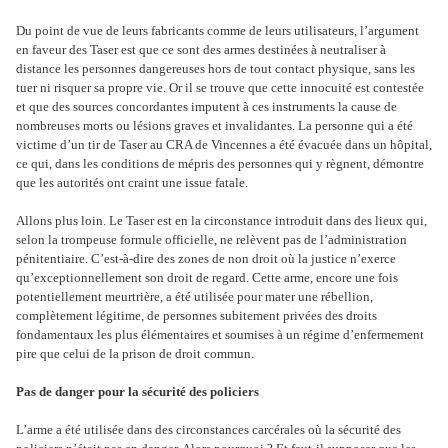
Du point de vue de leurs fabricants comme de leurs utilisateurs, l’argument
en faveur des Taser est que ce sont des armes destinées à neutraliser à
distance les personnes dangereuses hors de tout contact physique, sans les
tuer ni risquer sa propre vie. Or il se trouve que cette innocuité est contestée
et que des sources concordantes imputent à ces instruments la cause de
nombreuses morts ou lésions graves et invalidantes. La personne qui a été
victime d’un tir de Taser au CRA de Vincennes a été évacuée dans un hôpital,
ce qui, dans les conditions de mépris des personnes qui y règnent, démontre
que les autorités ont craint une issue fatale.
Allons plus loin. Le Taser est en la circonstance introduit dans des lieux qui,
selon la trompeuse formule officielle, ne relèvent pas de l’administration
pénitentiaire. C’est-à-dire des zones de non droit où la justice n’exerce
qu’exceptionnellement son droit de regard. Cette arme, encore une fois
potentiellement meurtrière, a été utilisée pour mater une rébellion,
complètement légitime, de personnes subitement privées des droits
fondamentaux les plus élémentaires et soumises à un régime d’enfermement
pire que celui de la prison de droit commun.
Pas de danger pour la sécurité des policiers
L’arme a été utilisée dans des circonstances carcérales où la sécurité des