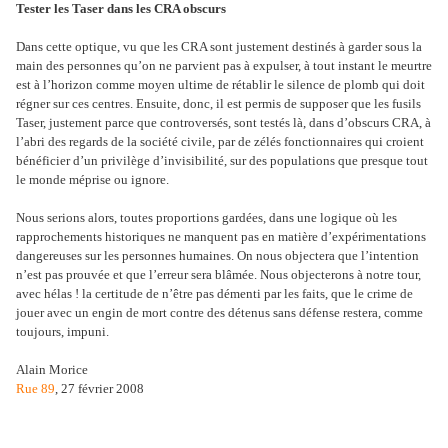
Tester les Taser dans les CRA obscurs
Dans cette optique, vu que les CRA sont justement destinés à garder sous la
main des personnes qu’on ne parvient pas à expulser, à tout instant le meurtre
est à l’horizon comme moyen ultime de rétablir le silence de plomb qui doit
régner sur ces centres. Ensuite, donc, il est permis de supposer que les fusils
Taser, justement parce que controversés, sont testés là, dans d’obscurs CRA, à
l’abri des regards de la société civile, par de zélés fonctionnaires qui croient
bénéficier d’un privilège d’invisibilité, sur des populations que presque tout
le monde méprise ou ignore.
Nous serions alors, toutes proportions gardées, dans une logique où les
rapprochements historiques ne manquent pas en matière d’expérimentations
dangereuses sur les personnes humaines. On nous objectera que l’intention
n’est pas prouvée et que l’erreur sera blâmée. Nous objecterons à notre tour,
avec hélas ! la certitude de n’être pas démenti par les faits, que le crime de
jouer avec un engin de mort contre des détenus sans défense restera, comme
toujours, impuni.
Alain Morice
Rue 89
, 27 février 2008