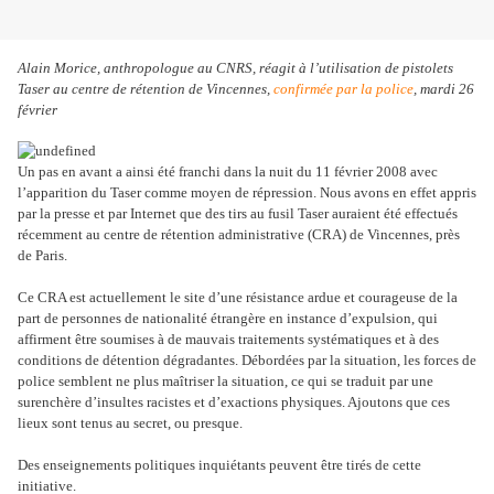
Alain Morice, anthropologue au CNRS, réagit à l’utilisation de pistolets
Taser au centre de rétention de Vincennes,
confirmée par la police
, mardi 26
février
Un pas en avant a ainsi été franchi dans la nuit du 11 février 2008 avec
l’apparition du Taser comme moyen de répression. Nous avons en effet appris
par la presse et par Internet que des tirs au fusil Taser auraient été effectués
récemment au centre de rétention administrative (CRA) de Vincennes, près
de Paris.
Ce CRA est actuellement le site d’une résistance ardue et courageuse de la
part de personnes de nationalité étrangère en instance d’expulsion, qui
affirment être soumises à de mauvais traitements systématiques et à des
conditions de détention dégradantes. Débordées par la situation, les forces de
police semblent ne plus maîtriser la situation, ce qui se traduit par une
surenchère d’insultes racistes et d’exactions physiques. Ajoutons que ces
lieux sont tenus au secret, ou presque.
Des enseignements politiques inquiétants peuvent être tirés de cette
initiative.