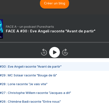
Créer un blog
FACE A - un podcast Purecharts
FACE A #30 : Eve Angeli raconte "Avant de partir"
#30 : Eve Angeli raconte "Avant de partir"
#29 : MC Solaar raconte "Bouge de là"
28 : Lorie raconte "Je vais vite"
#27 : Christophe Willem raconte "Jacques a dit"
#26 : Chimène Badi raconte "Entre nous"