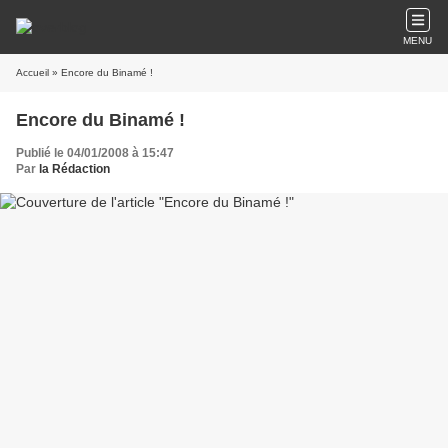
MENU
Accueil
» Encore du Binamé !
Encore du Binamé !
Publié le 04/01/2008 à 15:47
Par
la Rédaction