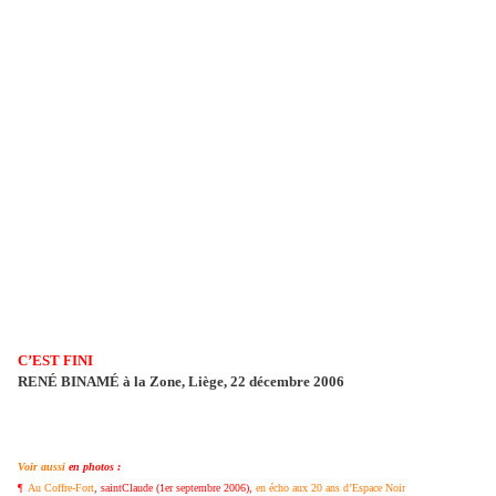
C’EST FINI
RENÉ BINAMÉ à la Zone, Liège, 22 décembre 2006
Voir aussi
en photos :
¶
Au Coffre-Fort
, saintClaude (1er septembre 2006),
en écho aux 20 ans d’Espace Noir