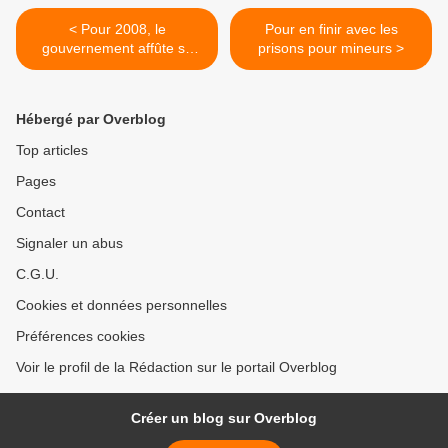
< Pour 2008, le
Pour en finir avec les
gouvernement affûte sa
prisons pour mineurs >
stratégie anti-chômeurs
Hébergé par Overblog
Top articles
Pages
Contact
Signaler un abus
C.G.U.
Cookies et données personnelles
Préférences cookies
Voir le profil de la Rédaction sur le portail Overblog
Créer un blog sur Overblog