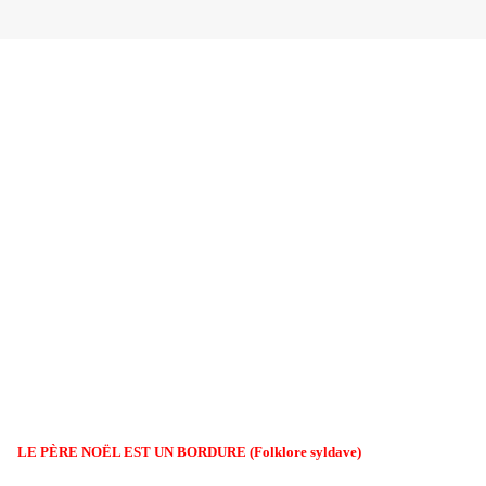
LE PÈRE NOËL EST UN BORDURE (Folklore syldave)