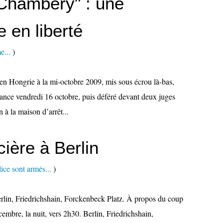
 "Chambéry" : une
 en liberté
e...
)
en Hongrie à la mi-octobre 2009, mis sous écrou là-bas,
France vendredi 16 octobre, puis déféré devant deux juges
n à la maison d’arrêt...
ière à Berlin
lice sont armés...
)
rlin, Friedrichshain, Forckenbeck Platz. À propos du coup
mbre, la nuit, vers 2h30. Berlin, Friedrichshain,