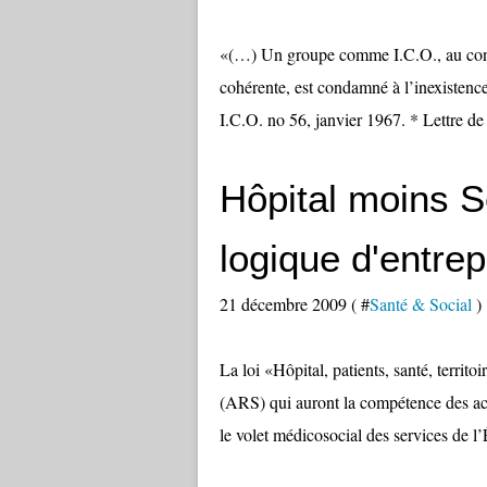
«(…) Un groupe comme I.C.O., au contra
cohérente, est condamné à l’inexistenc
I.C.O. no 56, janvier 1967. * Lettre de l
Hôpital moins S
logique d'entrep
21 décembre 2009 ( #
Santé & Social
)
La loi «Hôpital, patients, santé, territ
(ARS) qui auront la compétence des act
le volet médicosocial des services de l’É