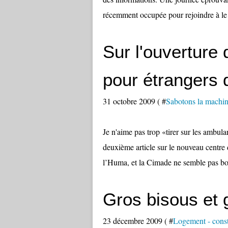
récemment occupée pour rejoindre à le d
Sur l'ouverture 
pour étrangers 
31 octobre 2009 ( #
Sabotons la machin
Je n'aime pas trop «tirer sur les ambu
deuxième article sur le nouveau centre
l’Huma, et la Cimade ne semble pas bou
Gros bisous et 
23 décembre 2009 ( #
Logement - constr