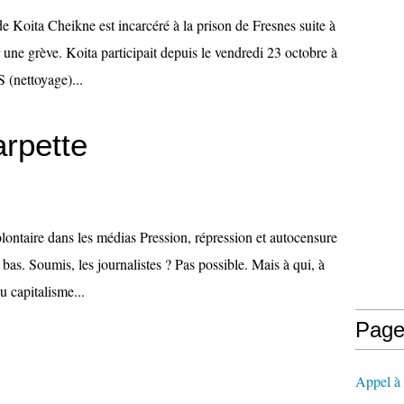
 Koita Cheikne est incarcéré à la prison de Fresnes suite à
 une grève. Koita participait depuis le vendredi 23 octobre à
S (nettoyage)...
arpette
volontaire dans les médias Pression, répression et autocensure
bas. Soumis, les journalistes ? Pas possible. Mais à qui, à
u capitalisme...
Page
Appel à l