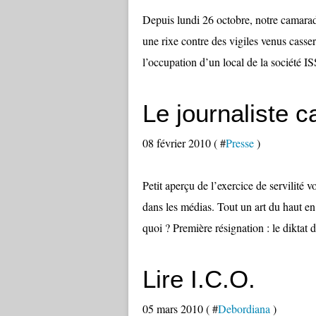
Depuis lundi 26 octobre, notre camarade
une rixe contre des vigiles venus casser
l’occupation d’un local de la société IS
Le journaliste c
08 février 2010 ( #
Presse
)
Petit aperçu de l’exercice de servilité 
dans les médias. Tout un art du haut en 
quoi ? Première résignation : le diktat d
Lire I.C.O.
05 mars 2010 ( #
Debordiana
)