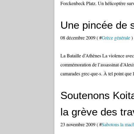
Forckenbeck Platz. Un hélicoptère survo
Une pincée de su
08 décembre 2009 ( #
Grèce générale
)
La Bataille d’Athènes La violence avec 
commémoration de l’assassinat d’Alexis
camarades grec-que-s. À tel point que la
Soutenons Koit
la grève des tra
23 novembre 2009 ( #
Sabotons la mach