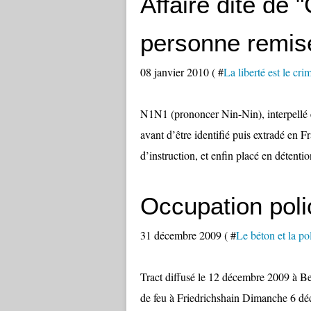
Affaire dite de
personne remise
08 janvier 2010 ( #
La liberté est le crim
N1N1 (prononcer Nin-Nin), interpellé 
avant d’être identifié puis extradé en 
d’instruction, et enfin placé en détentio
Occupation polic
31 décembre 2009 ( #
Le béton et la po
Tract diffusé le 12 décembre 2009 à Be
de feu à Friedrichshain Dimanche 6 déce