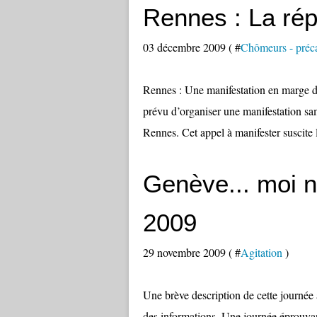
Rennes : La rép
03 décembre 2009 ( #
Chômeurs - préca
Rennes : Une manifestation en marge de
prévu d’organiser une manifestation sam
Rennes. Cet appel à manifester suscite l
Genève... moi 
2009
29 novembre 2009 ( #
Agitation
)
Une brève description de cette journée
des informations. Une journée éprouvan