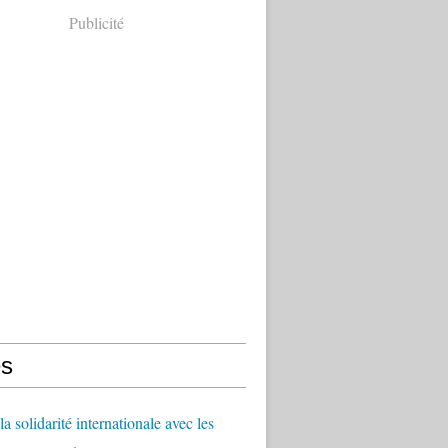
Publicité
s
a solidarité internationale avec les