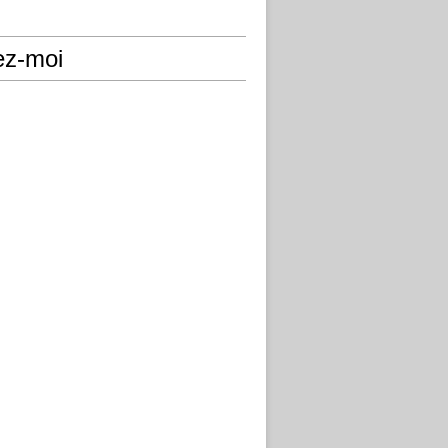
ez-moi