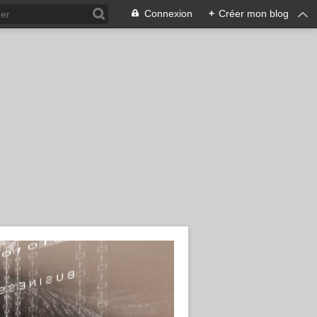
Connexion
+
Créer mon blog