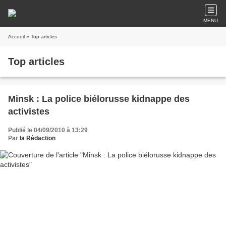
MENU
Accueil
» Top articles
Top articles
Minsk : La police biélorusse kidnappe des
activistes
Publié le 04/09/2010 à 13:29
Par
la Rédaction