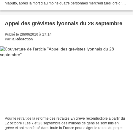
Maputo, après la mort d’au moins quatre personnes mercredi tués lors d ’
émeutes entre la police et des manifestants...
Appel des grévistes lyonnais du 28 septembre
Publié le 28/09/2010 à 17:14
Par
la Rédaction
Pour le retrait de la réforme des retraites En grève reconductible à partir du
12 octobre ! Les 7 et 23 septembre des millions de gens se sont mis en
grève et ont manifesté dans toute la France pour exiger le retrait du projet de
réforme des retraites....