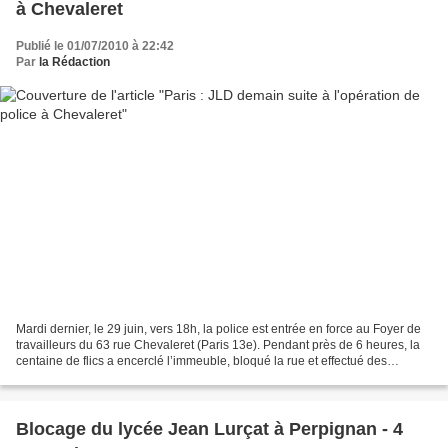
à Chevaleret
Publié le 01/07/2010 à 22:42
Par
la Rédaction
Mardi dernier, le 29 juin, vers 18h, la police est entrée en force au Foyer de
travailleurs du 63 rue Chevaleret (Paris 13e). Pendant près de 6 heures, la
centaine de flics a encerclé l’immeuble, bloqué la rue et effectué des
perquisitions dans des chambres,...
Blocage du lycée Jean Lurçat à Perpignan - 4