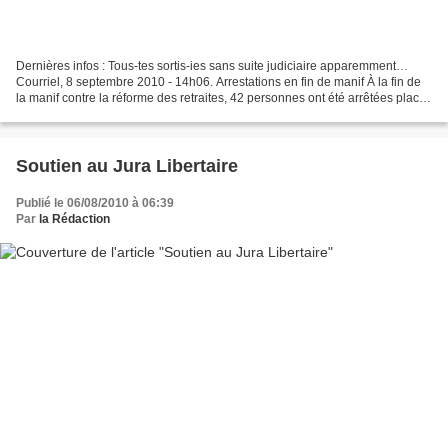
Dernières infos : Tous-tes sortis-ies sans suite judiciaire apparemment…
Courriel, 8 septembre 2010 - 14h06. Arrestations en fin de manif À la fin de
la manif contre la réforme des retraites, 42 personnes ont été arrêtées place
de la Nation pour avoir...
Soutien au Jura Libertaire
Publié le 06/08/2010 à 06:39
Par
la Rédaction