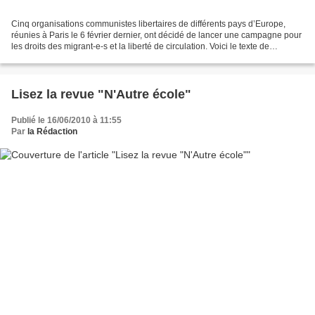
Cinq organisations communistes libertaires de différents pays d’Europe,
réunies à Paris le 6 février dernier, ont décidé de lancer une campagne pour
les droits des migrant-e-s et la liberté de circulation. Voici le texte de
lancement de la campagne :...
Lisez la revue "N'Autre école"
Publié le 16/06/2010 à 11:55
Par
la Rédaction