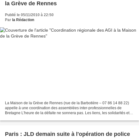
la Grève de Rennes
Publié le 05/11/2010 à 22:50
Par
la Rédaction
La Maison de la Grève de Rennes (rue de la Barbotière – 07 86 14 88 22)
appelle à une coordination des assemblées inter-professionnelles de
Bretagne L'heure de la défaite ne sonnera pas. Les liens, les solidarités et
les formes de lutte pratiqués ces...
Paris : JLD demain suite à l'opération de police