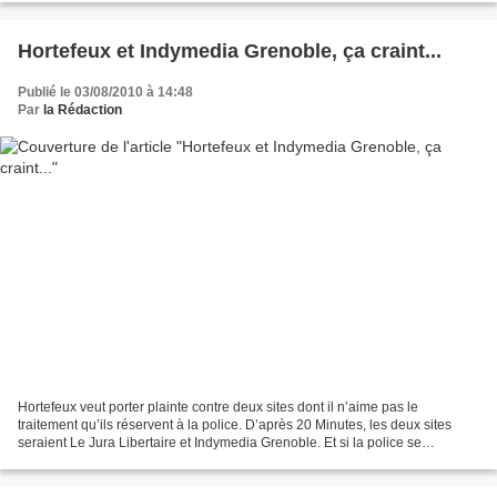
Hortefeux et Indymedia Grenoble, ça craint...
Publié le 03/08/2010 à 14:48
Par
la Rédaction
Hortefeux veut porter plainte contre deux sites dont il n’aime pas le
traitement qu’ils réservent à la police. D’après 20 Minutes, les deux sites
seraient Le Jura Libertaire et Indymedia Grenoble. Et si la police se
conduisait mieux envers les citoyens...