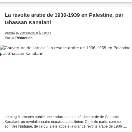
La révolte arabe de 1936-1939 en Palestine, par
Ghassan Kanafani
Publié le 28/08/2010 à 10:23
Par
la Rédaction
Le blog Murmures publie une traduction d’un très bon texte de Ghassan
Kanafani, un révolutionnaire marxiste palestinien. Ce texte parle, comme
son titre l’indique, de ce qui a été appelé la grande révolte arabe de 1936 .
Le style est parfois très années...