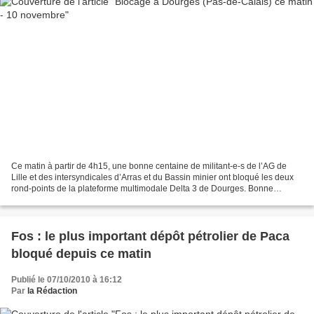
Ce matin à partir de 4h15, une bonne centaine de militant-e-s de l’AG de
Lille et des intersyndicales d’Arras et du Bassin minier ont bloqué les deux
rond-points de la plateforme multimodale Delta 3 de Dourges. Bonne
ambiance au coin des feux, des camions...
Fos : le plus important dépôt pétrolier de Paca
bloqué depuis ce matin
Publié le 07/10/2010 à 16:12
Par
la Rédaction