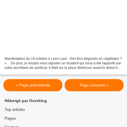
Manifestation du 19 octobre à Lyon Lyon : Des flics déguisés en cégétistes ?
«… De plus, je voulais vous signaler un incident qui nous a été rapporté par
notre secrétaire de syndicat. Il était sur la place Bellecour avant le début de
la manif du 19 octobre...
< Page précédente
Page suivante >
Hébergé par Overblog
Top articles
Pages