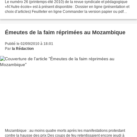
Le numéro 26 (printemps-été 2010) de la revue syndicale et pédagogique
«N’Autre école» est à présent disponible : Dossier en ligne (présentation et
choix d’articles) Feuilleter en ligne Commander la version papier ou pdf
École : quelle démocratie ? Depuis...
Émeutes de la faim réprimées au Mozambique
Publié le 02/09/2010 à 18:01
Par
la Rédaction
Mozambique : au moins quatre morts après les manifestations protestant
contre la hausse des prix Des coups de feu retentissaient encore jeudi à