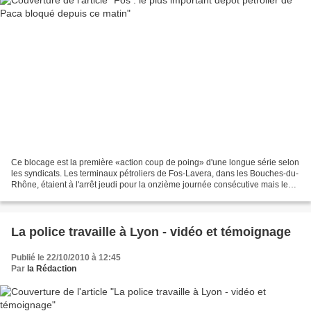
Ce blocage est la première «action coup de poing» d'une longue série selon
les syndicats. Les terminaux pétroliers de Fos-Lavera, dans les Bouches-du-
Rhône, étaient à l'arrêt jeudi pour la onzième journée consécutive mais les
syndicats ont échoué à entraîner...
La police travaille à Lyon - vidéo et témoignage
Publié le 22/10/2010 à 12:45
Par
la Rédaction