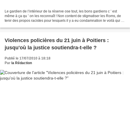
Le gardien de l’intérieur de la réserve ose tout, les bons gardiens c ’ est
même à ça qu ’ on les reconnaît ! Non content de stigmatiser les Roms, de
tenir des propos racistes pour lesquels il y a eu condamnation le voilà qui s ’
en prend à la liberté...
Violences policières du 21 juin à Poitiers :
jusqu'où la justice soutiendra-t-elle ?
Publié le 17/07/2010 à 18:18
Par
la Rédaction