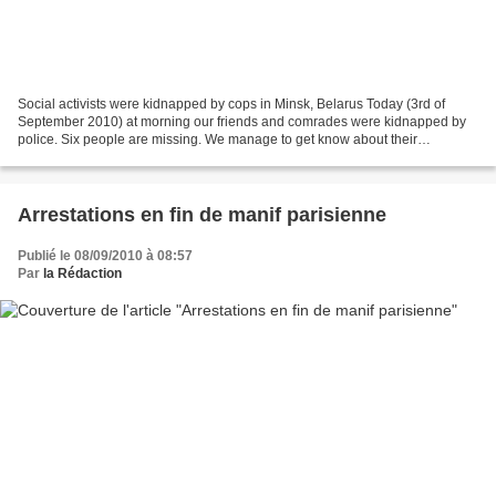
Social activists were kidnapped by cops in Minsk, Belarus Today (3rd of
September 2010) at morning our friends and comrades were kidnapped by
police. Six people are missing. We manage to get know about their
kidnapping only several hours later from their...
Arrestations en fin de manif parisienne
Publié le 08/09/2010 à 08:57
Par
la Rédaction