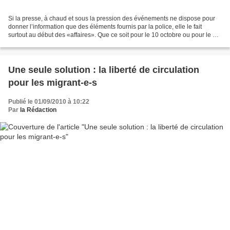
Si la presse, à chaud et sous la pression des événements ne dispose pour
donner l’information que des éléments fournis par la police, elle le fait
surtout au début des «affaires». Que ce soit pour le 10 octobre ou pour le 21
juin à Poitiers, ces mêmes...
Une seule solution : la liberté de circulation
pour les migrant-e-s
Publié le 01/09/2010 à 10:22
Par
la Rédaction