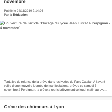
novembre
Publié le 04/11/2010 à 14:06
Par
la Rédaction
Tentative de relance de la grève dans les lycées du Pays Catalan À l’avant-
veille d’une nouvelle journée de manifestations, prévue ce samedi 6
novembre à Perpignan, la grève a repris brièvement ce jeudi matin au Lycée
Jean Lurçat, bloqué aux aurores par...
Grève des chômeurs à Lyon