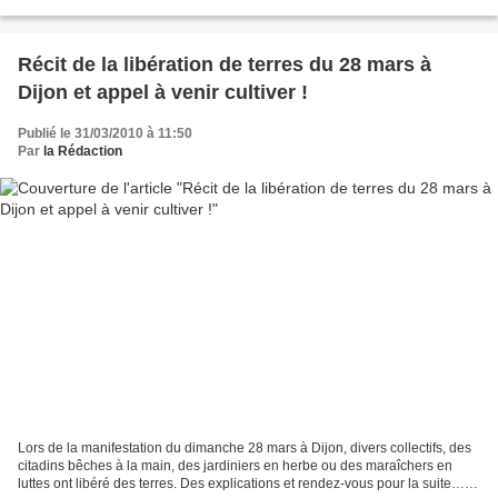
but lucratif ni dividendes...
Récit de la libération de terres du 28 mars à
Dijon et appel à venir cultiver !
Publié le 31/03/2010 à 11:50
Par
la Rédaction
Lors de la manifestation du dimanche 28 mars à Dijon, divers collectifs, des
citadins bêches à la main, des jardiniers en herbe ou des maraîchers en
luttes ont libéré des terres. Des explications et rendez-vous pour la suite…