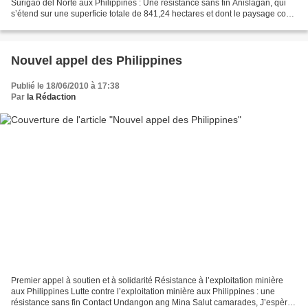
Surigao del Norte aux Philippines : Une résistance sans fin Anislagan, qui
s’étend sur une superficie totale de 841,24 hectares et dont le paysage court
de la plaine à la montagne...
Nouvel appel des Philippines
Publié le 18/06/2010 à 17:38
Par
la Rédaction
Premier appel à soutien et à solidarité Résistance à l’exploitation minière
aux Philippines Lutte contre l’exploitation minière aux Philippines : une
résistance sans fin Contact Undangon ang Mina Salut camarades, J’espère