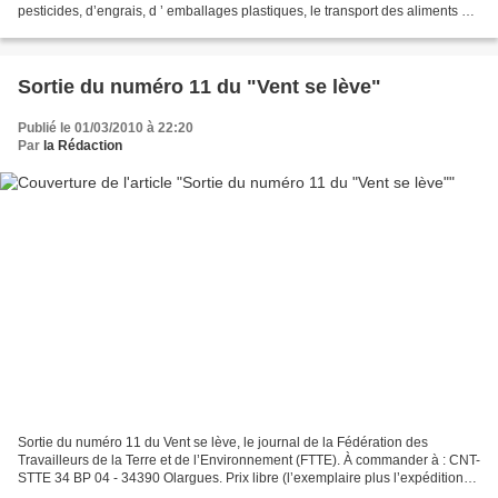
pesticides, d’engrais, d ’ emballages plastiques, le transport des aliments sur
des milliers de kilomètres...
Sortie du numéro 11 du "Vent se lève"
Publié le 01/03/2010 à 22:20
Par
la Rédaction
Sortie du numéro 11 du Vent se lève, le journal de la Fédération des
Travailleurs de la Terre et de l’Environnement (FTTE). À commander à : CNT-
STTE 34 BP 04 - 34390 Olargues. Prix libre (l’exemplaire plus l’expédition
coûtent 2,5 €).