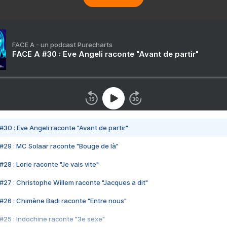
FACE A - un podcast Purecharts
FACE A #30 : Eve Angeli raconte "Avant de partir"
#30 : Eve Angeli raconte "Avant de partir"
#29 : MC Solaar raconte "Bouge de là"
28 : Lorie raconte "Je vais vite"
#27 : Christophe Willem raconte "Jacques a dit"
#26 : Chimène Badi raconte "Entre nous"
#25 : Indochine raconte "3e sexe"