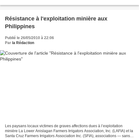
que tout va bien pour vous. Voici...
Résistance à l'exploitation minière aux
Philippines
Publié le 26/05/2010 à 22:06
Par
la Rédaction
Les paysans locaux victimes de graves affections dues à l’exploitation
minière La Lower Anislagan Farmers Irrigators Association, Inc. (LAFIA) et la
Santa Cruz Farmers Irrigators Association Inc. (SFIA), associations — sans