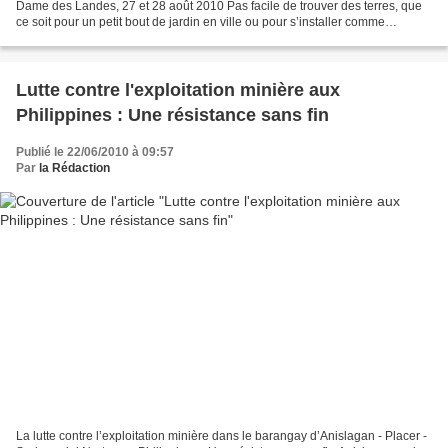
Dame des Landes, 27 et 28 août 2010 Pas facile de trouver des terres, que
ce soit pour un petit bout de jardin en ville ou pour s’installer comme
paysanNE. Face à l ’ urbanisation...
Lutte contre l'exploitation minière aux
Philippines : Une résistance sans fin
Publié le 22/06/2010 à 09:57
Par
la Rédaction
La lutte contre l’exploitation minière dans le barangay d’Anislagan - Placer -