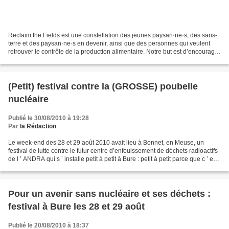
Reclaim the Fields est une constellation des jeunes paysan·ne·s, des sans-
terre et des paysan·ne·s en devenir, ainsi que des personnes qui veulent
retrouver le contrôle de la production alimentaire. Notre but est d’encourager
les gens à rester ou à retourner...
(Petit) festival contre la (GROSSE) poubelle
nucléaire
Publié le 30/08/2010 à 19:28
Par
la Rédaction
Le week-end des 28 et 29 août 2010 avait lieu à Bonnet, en Meuse, un
festival de lutte contre le futur centre d’enfouissement de déchets radioactifs
de l ’ ANDRA qui s ’ installe petit à petit à Bure : petit à petit parce que c ’ est
le seul moyen pour...
Pour un avenir sans nucléaire et ses déchets :
festival à Bure les 28 et 29 août
Publié le 20/08/2010 à 18:37