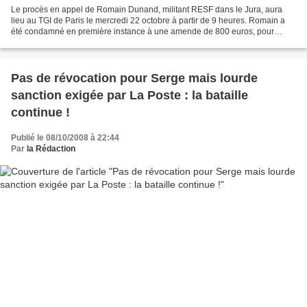
Le procès en appel de Romain Dunand, militant RESF dans le Jura, aura
lieu au TGI de Paris le mercredi 22 octobre à partir de 9 heures. Romain a
été condamné en première instance à une amende de 800 euros, pour
outrage, alors qu’il avait comparé, dans...
Pas de révocation pour Serge mais lourde
sanction exigée par La Poste : la bataille
continue !
Publié le 08/10/2008 à 22:44
Par
la Rédaction