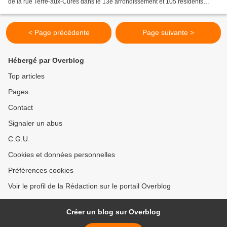
de la rue Terre-aux-Curés dans le 13e arrondissement et 105 résidents
sans-papiers du foyer étaient...
< Page précédente
Page suivante >
Hébergé par Overblog
Top articles
Pages
Contact
Signaler un abus
C.G.U.
Cookies et données personnelles
Préférences cookies
Voir le profil de la Rédaction sur le portail Overblog
Créer un blog sur Overblog