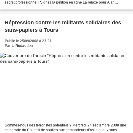
secret professionnel ! Signez la pétition en ligne La relaxe pour Alan
Flicoteaux ! Le 24 octobre 2008,...
Répression contre les militants solidaires des
sans-papiers à Tours
Publié le 25/09/2008 à 23:21
Par
la Rédaction
Sommes-nous des terroristes potentiels ? Mercredi 24 septembre 2008 une
camarade du Collectif de soutien aux demandeurs d’asile et aux sans-