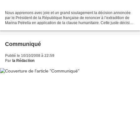
Nous apprenons avec joie et un grand soulagement la décision annoncée
par le Président de la République française de renoncer à l’extradition de
Marina Petrella en application de la clause humanitaire. Cette juste décision
permettra à Marina de retrouver...
Communiqué
Publié le 10/10/2008 à 22:59
Par
la Rédaction