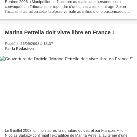
Rentrée 2008 à Montpellier Le 7 octobre au matin, une personne sera
convoquée au Tribunal pour répondre d’une accusation d’outrage. Selon
l’accusé, il aurait eu cette faiblesse verbale au milieu d’une bastonnade dont
il a été victime. Il avait eu le culot...
Marina Petrella doit vivre libre en France !
Publié le 26/09/2008 à 18:37
Par
la Rédaction
Le 9 juillet 2008, un mois après la signature du décret par François Fillon,
Nicolas Sarkozy confirmait l’extradition de Marina Petrella, au terme d’une