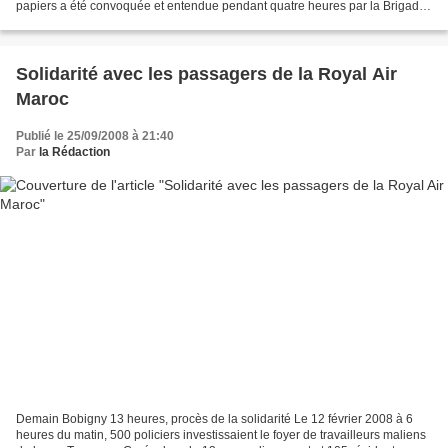
papiers a été convoquée et entendue pendant quatre heures par la Brigade
de Recherche de la Gendarmerie dans le...
Solidarité avec les passagers de la Royal Air
Maroc
Publié le 25/09/2008 à 21:40
Par
la Rédaction
Demain Bobigny 13 heures, procès de la solidarité Le 12 février 2008 à 6
heures du matin, 500 policiers investissaient le foyer de travailleurs maliens