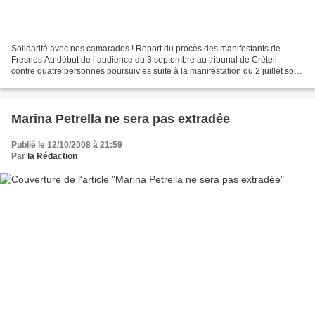
Solidarité avec nos camarades ! Report du procès des manifestants de
Fresnes Au début de l’audience du 3 septembre au tribunal de Créteil,
contre quatre personnes poursuivies suite à la manifestation du 2 juillet sous
les murs de prison de Fresnes, le...
Marina Petrella ne sera pas extradée
Publié le 12/10/2008 à 21:59
Par
la Rédaction