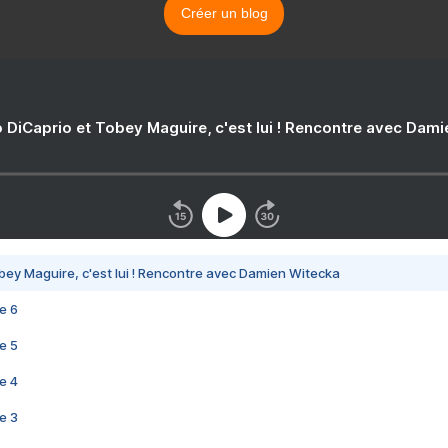
Créer un blog
 DiCaprio et Tobey Maguire, c'est lui ! Rencontre avec Dam
bey Maguire, c'est lui ! Rencontre avec Damien Witecka
e 6
e 5
e 4
e 3