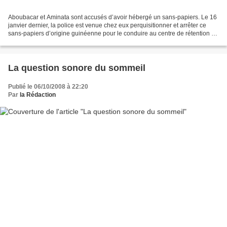
Aboubacar et Aminata sont accusés d’avoir hébergé un sans-papiers. Le 16
janvier dernier, la police est venue chez eux perquisitionner et arrêter ce
sans-papiers d’origine guinéenne pour le conduire au centre de rétention de
Rennes. Ce dernier a finalement...
La question sonore du sommeil
Publié le 06/10/2008 à 22:20
Par
la Rédaction