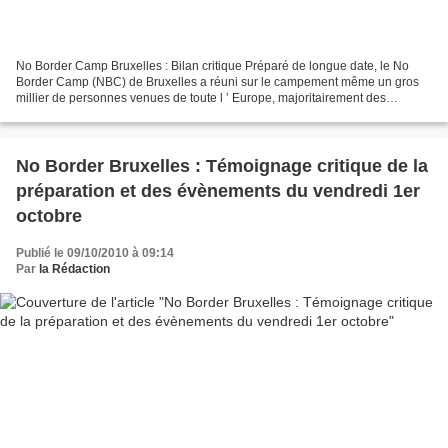
No Border Camp Bruxelles : Bilan critique Préparé de longue date, le No
Border Camp (NBC) de Bruxelles a réuni sur le campement même un gros
millier de personnes venues de toute l ’ Europe, majoritairement des
Français, Allemands et Anglais. Au plus fort...
No Border Bruxelles : Témoignage critique de la
préparation et des évènements du vendredi 1er
octobre
Publié le 09/10/2010 à 09:14
Par
la Rédaction