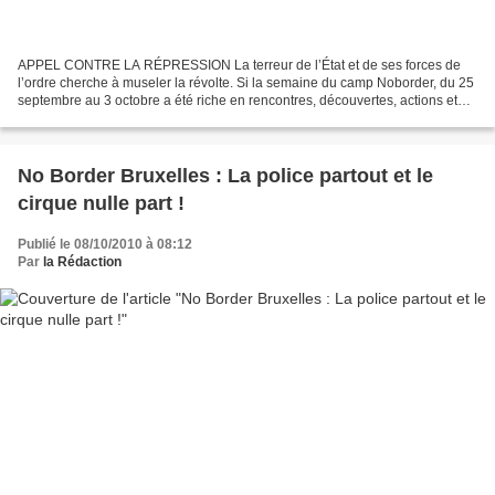
APPEL CONTRE LA RÉPRESSION La terreur de l’État et de ses forces de
l’ordre cherche à museler la révolte. Si la semaine du camp Noborder, du 25
septembre au 3 octobre a été riche en rencontres, découvertes, actions et
tentatives d'actions, elle a aussi...
No Border Bruxelles : La police partout et le
cirque nulle part !
Publié le 08/10/2010 à 08:12
Par
la Rédaction