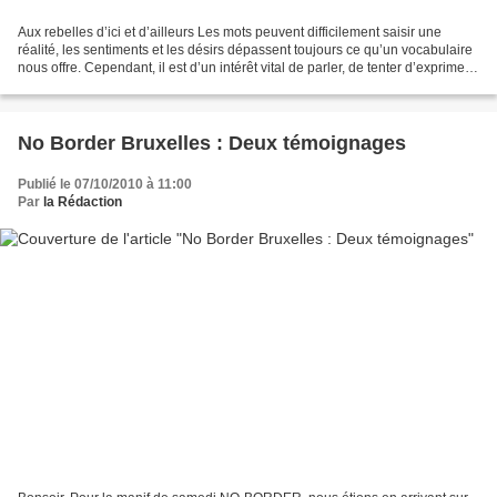
Aux rebelles d’ici et d’ailleurs Les mots peuvent difficilement saisir une
réalité, les sentiments et les désirs dépassent toujours ce qu’un vocabulaire
nous offre. Cependant, il est d’un intérêt vital de parler, de tenter d’exprimer
ce que nous pensons...
No Border Bruxelles : Deux témoignages
Publié le 07/10/2010 à 11:00
Par
la Rédaction