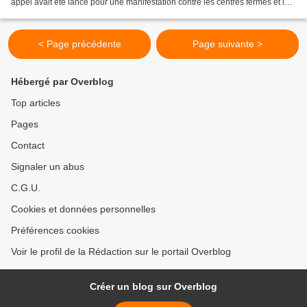
appel avait été lancé pour une manifestation contre les centres fermés et les
prisons. L’État a répondu...
< Page précédente
Page suivante >
Hébergé par Overblog
Top articles
Pages
Contact
Signaler un abus
C.G.U.
Cookies et données personnelles
Préférences cookies
Voir le profil de la Rédaction sur le portail Overblog
Créer un blog sur Overblog