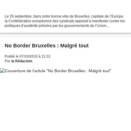
Le 29 septembre, dans notre bonne ville de Bruxelles, capitale de l’Europe,
la Confédération européenne des syndicats appelait à manifester contre les
politiques d’austérité prônées par les gouvernements de l’Union
européenne. Entendant l’appel, le groupe...
No Border Bruxelles : Malgré tout
Publié le 07/10/2010 à 11:31
Par
la Rédaction