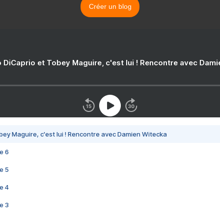
Créer un blog
 DiCaprio et Tobey Maguire, c'est lui ! Rencontre avec Dam
bey Maguire, c'est lui ! Rencontre avec Damien Witecka
e 6
e 5
e 4
e 3