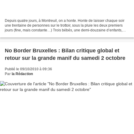
Depuis quatre jours, à Montreuil, on a honte. Honte de laisser chaque soir
une trentaine de personnes sur le trottoir, sous la pluie les deux premiers
jours (fine, mais constante…) Trois bébés, une demi-douzaine d’enfants,
hommes et femmes de tous âges....
No Border Bruxelles : Bilan critique global et
retour sur la grande manif du samedi 2 octobre
Publié le 09/10/2010 à 09:36
Par
la Rédaction