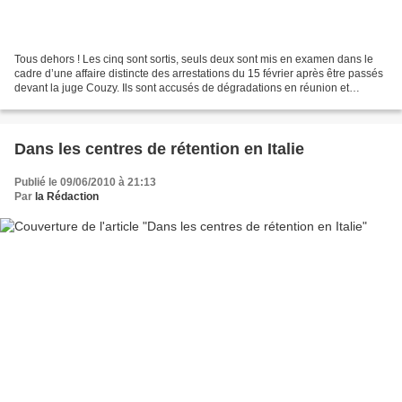
Tous dehors ! Les cinq sont sortis, seuls deux sont mis en examen dans le
cadre d’une affaire distincte des arrestations du 15 février après être passés
devant la juge Couzy. Ils sont accusés de dégradations en réunion et
violence sur Air France, Bouygues...
Dans les centres de rétention en Italie
Publié le 09/06/2010 à 21:13
Par
la Rédaction