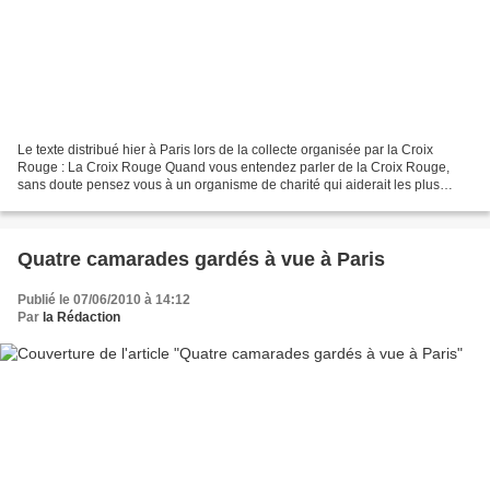
Le texte distribué hier à Paris lors de la collecte organisée par la Croix
Rouge : La Croix Rouge Quand vous entendez parler de la Croix Rouge,
sans doute pensez vous à un organisme de charité qui aiderait les plus
démunis partout dans le monde. En réalité...
Quatre camarades gardés à vue à Paris
Publié le 07/06/2010 à 14:12
Par
la Rédaction