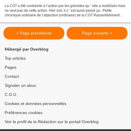
La CGT a été contrainte à l’action par les grévistes qu ’ elle a mobilisés mais
ne veut pas de cette action. Hier soir, il s ’ est aussi passé ça : Petite
chronique ordinaire de l’abjection (ordinaire) de la CGT Rassemblement
hyper-fliqué par ses gros...
< Page précédente
Page suivante >
Hébergé par Overblog
Top articles
Pages
Contact
Signaler un abus
C.G.U.
Cookies et données personnelles
Préférences cookies
Voir le profil de la Rédaction sur le portail Overblog