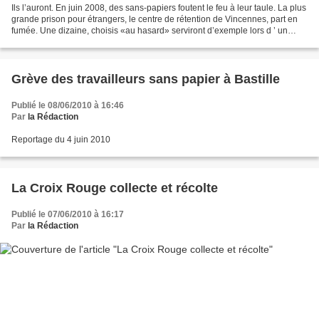
Ils l’auront. En juin 2008, des sans-papiers foutent le feu à leur taule. La plus
grande prison pour étrangers, le centre de rétention de Vincennes, part en
fumée. Une dizaine, choisis «au hasard» serviront d’exemple lors d ’ un
procès dont l ’ issue...
Grève des travailleurs sans papier à Bastille
Publié le 08/06/2010 à 16:46
Par
la Rédaction
Reportage du 4 juin 2010
La Croix Rouge collecte et récolte
Publié le 07/06/2010 à 16:17
Par
la Rédaction