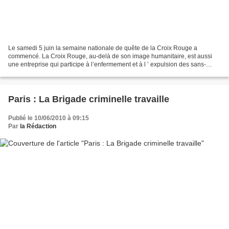
Le samedi 5 juin la semaine nationale de quête de la Croix Rouge a
commencé. La Croix Rouge, au-delà de son image humanitaire, est aussi
une entreprise qui participe à l’enfermement et à l ’ expulsion des sans-
papiers . Le dimanche 6 juin, avec plusieurs...
Paris : La Brigade criminelle travaille
Publié le 10/06/2010 à 09:15
Par
la Rédaction