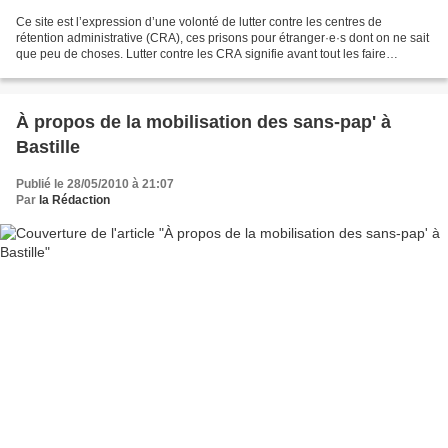
Ce site est l’expression d’une volonté de lutter contre les centres de
rétention administrative (CRA), ces prisons pour étranger·e·s dont on ne sait
que peu de choses. Lutter contre les CRA signifie avant tout les faire
connaître, relayer ce qui se passe...
À propos de la mobilisation des sans-pap' à
Bastille
Publié le 28/05/2010 à 21:07
Par
la Rédaction