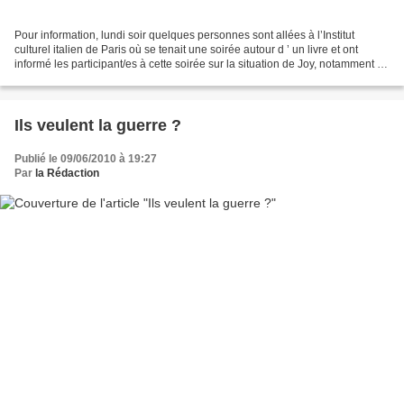
Pour information, lundi soir quelques personnes sont allées à l’Institut
culturel italien de Paris où se tenait une soirée autour d ’ un livre et ont
informé les participant/es à cette soirée sur la situation de Joy, notamment en
y diffusant le tract...
Ils veulent la guerre ?
Publié le 09/06/2010 à 19:27
Par
la Rédaction