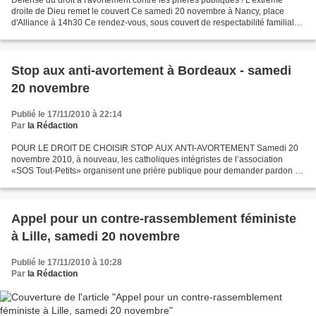
droite de Dieu remet le couvert Ce samedi 20 novembre à Nancy, place
d'Alliance à 14h30 Ce rendez-vous, sous couvert de respectabilité familiale
«bon enfant» est en réalité le rassemblement...
Stop aux anti-avortement à Bordeaux - samedi
20 novembre
Publié le 17/11/2010 à 22:14
Par
la Rédaction
POUR LE DROIT DE CHOISIR STOP AUX ANTI-AVORTEMENT Samedi 20
novembre 2010, à nouveau, les catholiques intégristes de l’association
«SOS Tout-Petits» organisent une prière publique pour demander pardon à
Dieu «du meurtre des enfants dans le ventre de leurs...
Appel pour un contre-rassemblement féministe
à Lille, samedi 20 novembre
Publié le 17/11/2010 à 10:28
Par
la Rédaction