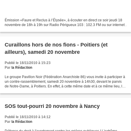
Émission «Faure et Reclus à l’Élysée», à écouter en direct ce soir jeudi 18
novembre de 18h à 19h sur Radio Périgueux 103 : 102.3 FM ou sur internet
.
Curaillons hors de nos fions - Poitiers (et
ailleurs), samedi 20 novembre
Publié le 18/11/2010 à 15:23
Par
la Rédaction
Le groupe Pavillon Noir (Fédération Anarchiste 86) vous invite à participer à
un contre-rassemblement, samedi 20 novembre à 14h30, devant le parvis
de Notre-Dame, à Poitiers. En effet, à cette même date et à ce même lieu, les
catholiques intégristes de...
SOS tout-pourri 20 novembre à Nancy
Publié le 18/11/2010 à 14:12
Par
la Rédaction
Défense du droit à l'avortement contre les prières publiques ! L'extrême