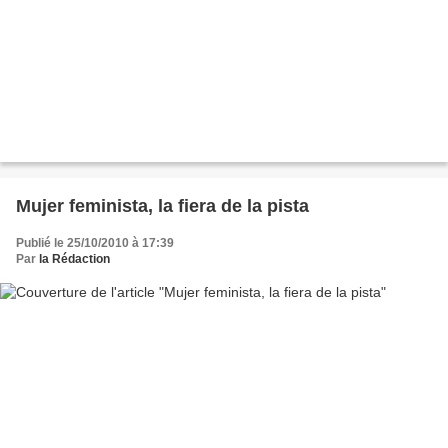
Mujer feminista, la fiera de la pista
Publié le 25/10/2010 à 17:39
Par
la Rédaction