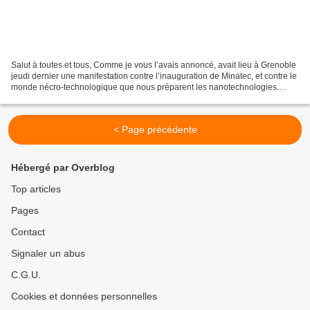
Salut à toutes et tous, Comme je vous l’avais annoncé, avait lieu à Grenoble
jeudi dernier une manifestation contre l’inauguration de Minatec, et contre le
monde nécro-technologique que nous préparent les nanotechnologies.
Comme on pouvait s’y attendre,...
< Page précédente
Hébergé par Overblog
Top articles
Pages
Contact
Signaler un abus
C.G.U.
Cookies et données personnelles