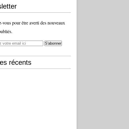
letter
vous pour être averti des nouveaux
publiés.
les récents