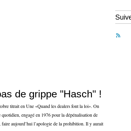
Suiv
 pas de grippe "Hasch" !
obre titrait en Une «Quand les dealers font la loi». On
ce quotidien, engagé en 1976 pour la dépénalisation de
faire aujourd’hui l’apologie de la prohibition. Il y aurait