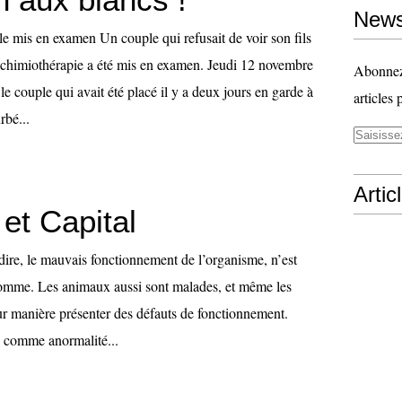
News
e mis en examen Un couple qui refusait de voir son fils
 chimiothérapie a été mis en examen. Jeudi 12 novembre
Abonnez-
 le couple qui avait été placé il y a deux jours en garde à
articles 
rbé...
Artic
et Capital
dire, le mauvais fonctionnement de l’organisme, n’est
homme. Les animaux aussi sont malades, et même les
ur manière présenter des défauts de fonctionnement.
e comme anormalité...