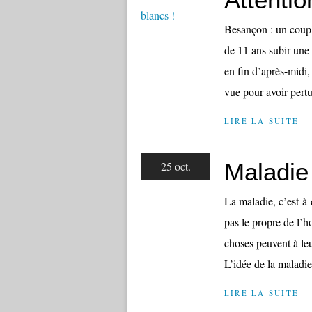
Besançon : un coupl
de 11 ans subir une
en fin d’après-midi,
vue pour avoir pertu
LIRE LA SUITE
Maladie 
25 oct.
La maladie, c’est-à-
pas le propre de l’
choses peuvent à le
L’idée de la maladi
LIRE LA SUITE