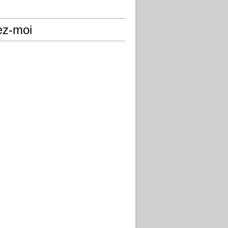
ez-moi