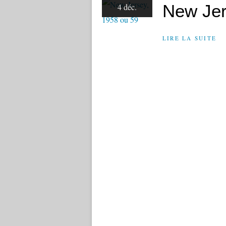
New Jer
4 déc.
LIRE LA SUITE