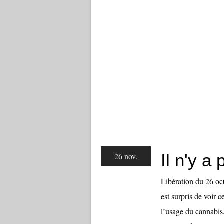
Il n'y a
26 nov.
Libération du 26 oct
est surpris de voir 
l’usage du cannabis, 