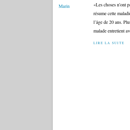
«Les choses n’ont p
résume cette maladie
l’âge de 20 ans. Plu
malade entretient ave
LIRE LA SUITE