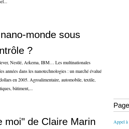
l...
 nano-monde sous
ntrôle ?
ilever, Nestlé, Arkema, IBM… Les multinationales
 des années dans les nanotechnologies : un marché évalué
dollars en 2005. Agroalimentaire, automobile, textile,
iques, bâtiment,...
Page
e moi" de Claire Marin
Appel à l