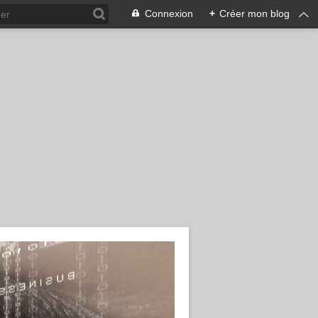
Connexion
+
Créer mon blog