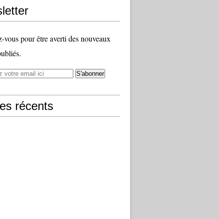
letter
vous pour être averti des nouveaux
publiés.
les récents