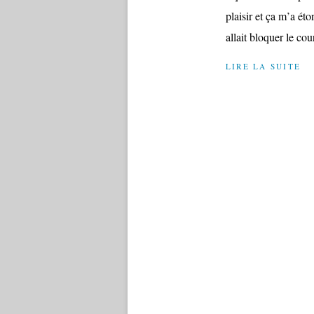
plaisir et ça m’a ét
allait bloquer le cour
LIRE LA SUITE