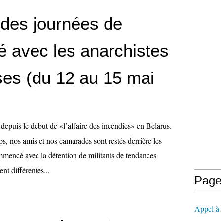
 des journées de
té avec les anarchistes
ses (du 12 au 15 mai
depuis le début de «l’affaire des incendies» en Belarus.
s, nos amis et nos camarades sont restés derrière les
mencé avec la détention de militants de tendances
nt différentes...
Page
Appel à l