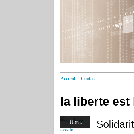
Accueil
Contact
la liberte est 
Solidar
11 avr.