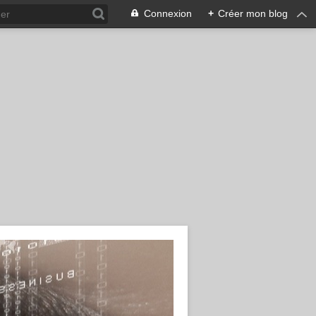
Connexion
+
Créer mon blog