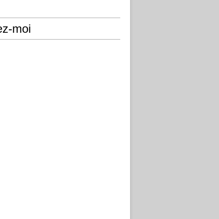
ez-moi