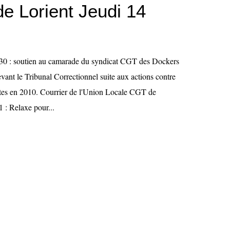
de Lorient Jeudi 14
h30 : soutien au camarade du syndicat CGT des Dockers
evant le Tribunal Correctionnel suite aux actions contre
aites en 2010. Courrier de l'Union Locale CGT de
 : Relaxe pour...