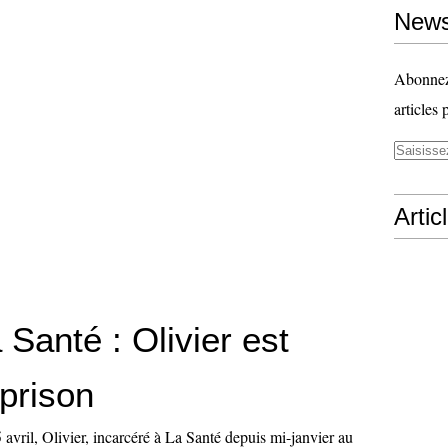
News
Abonnez-
articles 
Artic
 Santé : Olivier est
 prison
avril, Olivier, incarcéré à La Santé depuis mi-janvier au