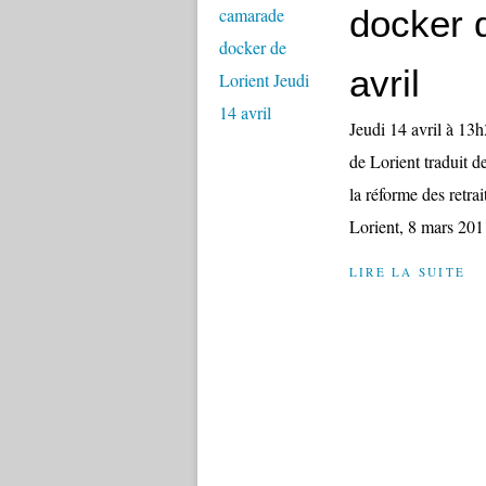
docker 
avril
Jeudi 14 avril à 13
de Lorient traduit d
la réforme des retr
Lorient, 8 mars 2011
LIRE LA SUITE