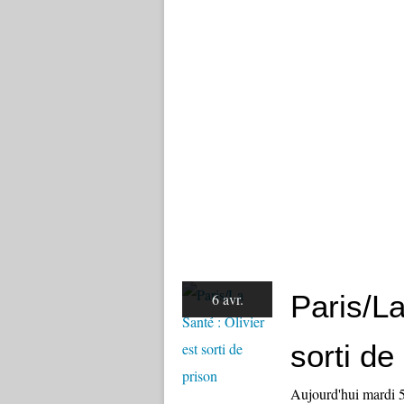
Paris/La
6 avr.
sorti de
Aujourd'hui mardi 5 