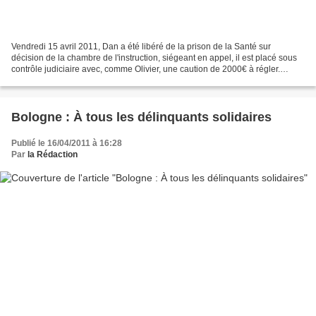
Vendredi 15 avril 2011, Dan a été libéré de la prison de la Santé sur
décision de la chambre de l'instruction, siégeant en appel, il est placé sous
contrôle judiciaire avec, comme Olivier, une caution de 2000€ à régler.
Cependant, si la joie de le retrouver...
Bologne : À tous les délinquants solidaires
Publié le 16/04/2011 à 16:28
Par
la Rédaction