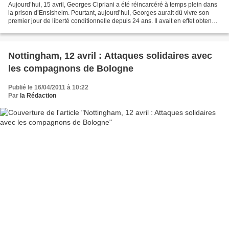
Aujourd’hui, 15 avril, Georges Cipriani a été réincarcéré à temps plein dans
la prison d’Ensisheim. Pourtant, aujourd’hui, Georges aurait dû vivre son
premier jour de liberté conditionnelle depuis 24 ans. Il avait en effet obtenu,
le 24 mars dernier,...
Nottingham, 12 avril : Attaques solidaires avec
les compagnons de Bologne
Publié le 16/04/2011 à 10:22
Par
la Rédaction