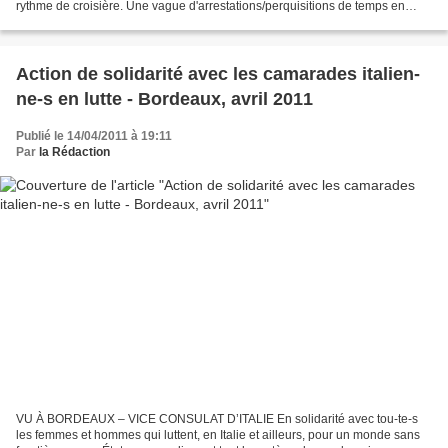
rythme de croisière. Une vague d'arrestations/perquisitions de temps en
temps, une série de contrôles...
Action de solidarité avec les camarades italien-
ne-s en lutte - Bordeaux, avril 2011
Publié le 14/04/2011 à 19:11
Par
la Rédaction
VU À BORDEAUX – VICE CONSULAT D’ITALIE En solidarité avec tou-te-s
les femmes et hommes qui luttent, en Italie et ailleurs, pour un monde sans