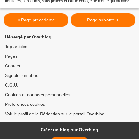
frontières, sans États, sans polices et tout le cortège de merde qui va avec.
< Page précédente
Page suivante >
Hébergé par Overblog
Top articles
Pages
Contact
Signaler un abus
C.G.U.
Cookies et données personnelles
Préférences cookies
Voir le profil de la Rédaction sur le portail Overblog
Créer un blog sur Overblog