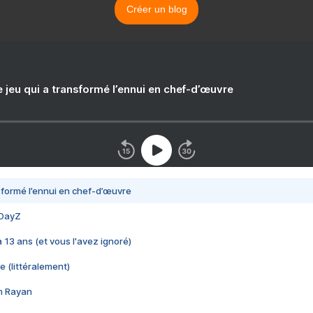
Créer un blog
e jeu qui a transformé l’ennui en chef-d’œuvre
nsformé l’ennui en chef-d’œuvre
 DayZ
 a 13 ans (et vous l'avez ignoré)
e (littéralement)
im Rayan