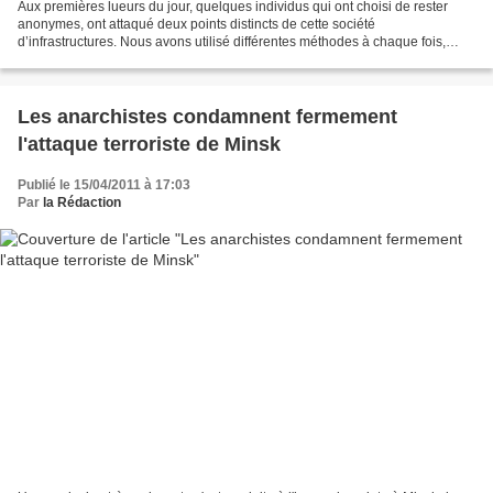
Aux premières lueurs du jour, quelques individus qui ont choisi de rester
anonymes, ont attaqué deux points distincts de cette société
d’infrastructures. Nous avons utilisé différentes méthodes à chaque fois,
mais en maintenant toujours la même qualité...
Les anarchistes condamnent fermement
l'attaque terroriste de Minsk
Publié le 15/04/2011 à 17:03
Par
la Rédaction