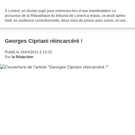
À Lorient, un docker jugé pour violences lors d’une manifestation Le
procureur de la République du tribunal de Lorient a requis, ce jeudi après-
midi, en audience correctionnelle, deux mois de prison avec sursis, et une
amende de 200 € à l’encontre d’un...
Georges Cipriani réincarcéré !
Publié le 16/04/2011 à 13:32
Par
la Rédaction