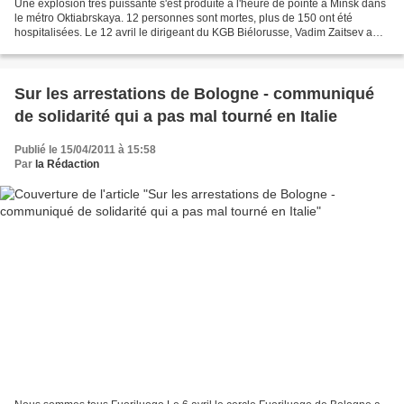
Une explosion très puissante s'est produite à l'heure de pointe à Minsk dans
le métro Oktiabrskaya. 12 personnes sont mortes, plus de 150 ont été
hospitalisées. Le 12 avril le dirigeant du KGB Biélorusse, Vadim Zaitsev a
donné ses trois versions de cet...
Sur les arrestations de Bologne - communiqué
de solidarité qui a pas mal tourné en Italie
Publié le 15/04/2011 à 15:58
Par
la Rédaction