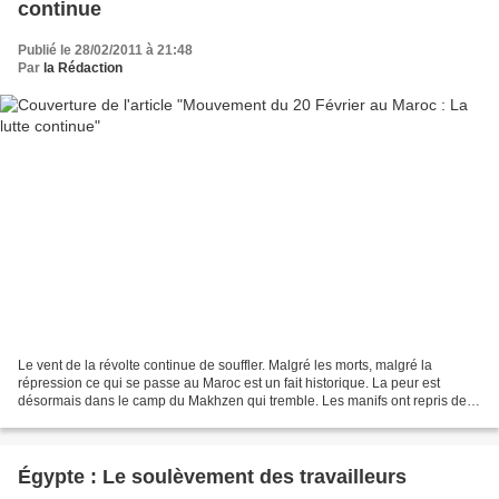
continue
Publié le 28/02/2011 à 21:48
Par
la Rédaction
Le vent de la révolte continue de souffler. Malgré les morts, malgré la
répression ce qui se passe au Maroc est un fait historique. La peur est
désormais dans le camp du Makhzen qui tremble. Les manifs ont repris de
plus belle les 26 et 27 février dans...
Égypte : Le soulèvement des travailleurs