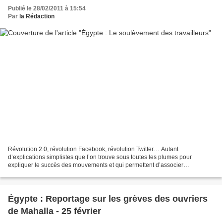
Publié le 28/02/2011 à 15:54
Par
la Rédaction
Révolution 2.0, révolution Facebook, révolution Twitter… Autant
d’explications simplistes que l’on trouve sous toutes les plumes pour
expliquer le succès des mouvements et qui permettent d’associer
«modernité technologique» et «démocratie». Et surtout...
Égypte : Reportage sur les grèves des ouvriers
de Mahalla - 25 février