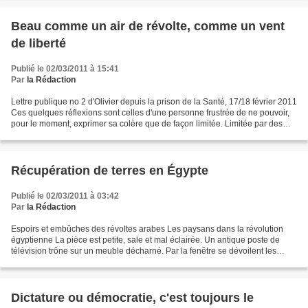
Beau comme un air de révolte, comme un vent
de liberté
Publié le 02/03/2011 à 15:41
Par
la Rédaction
Lettre publique no 2 d'Olivier depuis la prison de la Santé, 17/18 février 2011
Ces quelques réflexions sont celles d'une personne frustrée de ne pouvoir,
pour le moment, exprimer sa colère que de façon limitée. Limitée par des
murs, des barreaux et des...
Récupération de terres en Égypte
Publié le 02/03/2011 à 03:42
Par
la Rédaction
Espoirs et embûches des révoltes arabes Les paysans dans la révolution
égyptienne La pièce est petite, sale et mal éclairée. Un antique poste de
télévision trône sur un meuble décharné. Par la fenêtre se dévoilent les
champs travaillés, découpés et cultivés...
Dictature ou démocratie, c'est toujours le