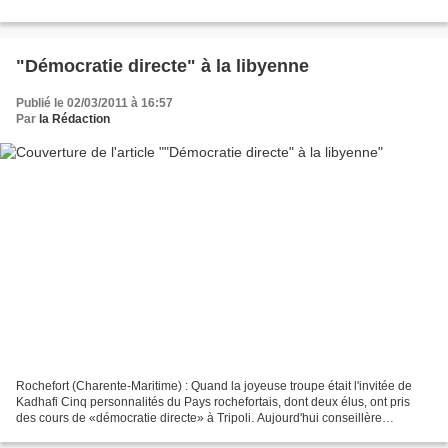
"Démocratie directe" à la libyenne
Publié le 02/03/2011 à 16:57
Par
la Rédaction
Rochefort (Charente-Maritime) : Quand la joyeuse troupe était l'invitée de
Kadhafi Cinq personnalités du Pays rochefortais, dont deux élus, ont pris
des cours de «démocratie directe» à Tripoli. Aujourd'hui conseillère
régionale UMP et candidate aux cantonales,...