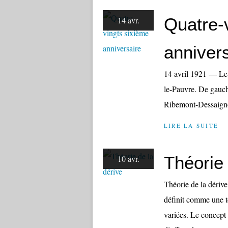
Quatre-
14 avr.
anniver
14 avril 1921 — Le 
le-Pauvre. De gauche
Ribemont-Dessaignes
LIRE LA SUITE
Théorie 
10 avr.
Théorie de la dérive 
définit comme une t
variées. Le concept 