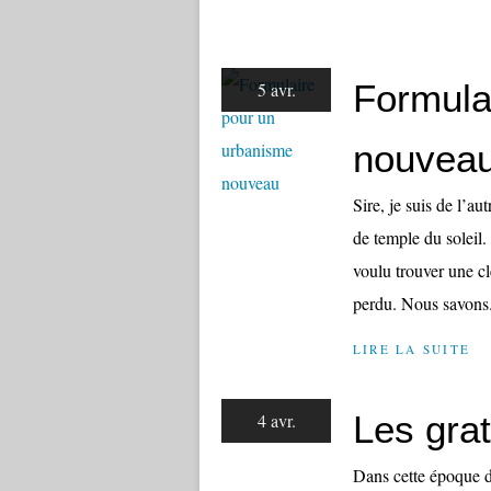
Formula
5 avr.
nouvea
Sire, je suis de l’a
de temple du soleil.
voulu trouver une cle
perdu. Nous savons.
LIRE LA SUITE
Les grat
4 avr.
Dans cette époque d