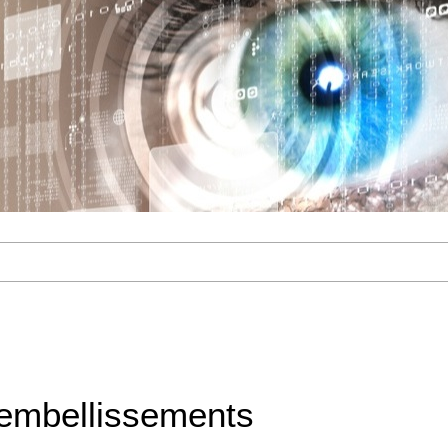
dembellissements