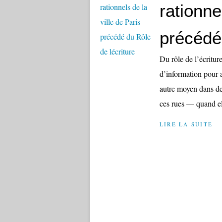
rationne
précédé 
Du rôle de l’écritur
d’information pour a
autre moyen dans des
ces rues — quand ell
LIRE LA SUITE