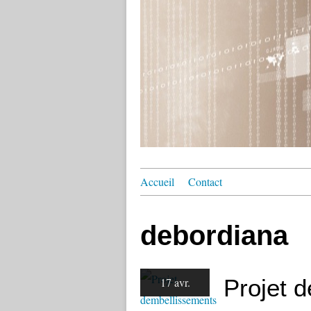
Accueil
Contact
debordiana
Projet 
17 avr.