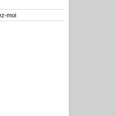
ez-moi