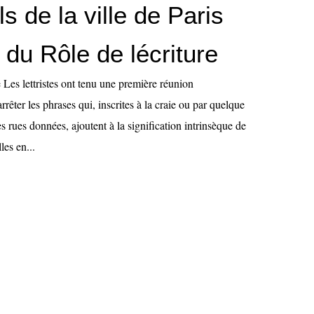
ls de la ville de Paris
du Rôle de lécriture
e Les lettristes ont tenu une première réunion
rrêter les phrases qui, inscrites à la craie ou par quelque
 rues données, ajoutent à la signification intrinsèque de
es en...