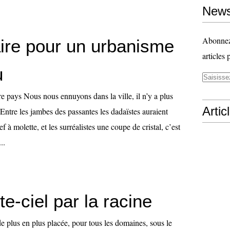
News
Abonnez-
ire pour un urbanisme
articles 
u
utre pays Nous nous ennuyons dans la ville, il n’y a plus
Artic
 Entre les jambes des passantes les dadaïstes auraient
f à molette, et les surréalistes une coupe de cristal, c’est
..
te-ciel par la racine
e plus en plus placée, pour tous les domaines, sous le