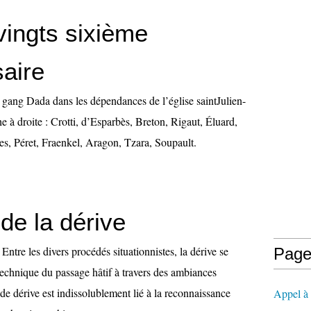
vingts sixième
saire
gang Dada dans les dépendances de l’église saintJulien-
 à droite : Crotti, d’Esparbès, Breton, Rigaut, Éluard,
, Péret, Fraenkel, Aragon, Tzara, Soupault.
de la dérive
Entre les divers procédés situationnistes, la dérive se
Page
echnique du passage hâtif à travers des ambiances
de dérive est indissolublement lié à la reconnaissance
Appel à l