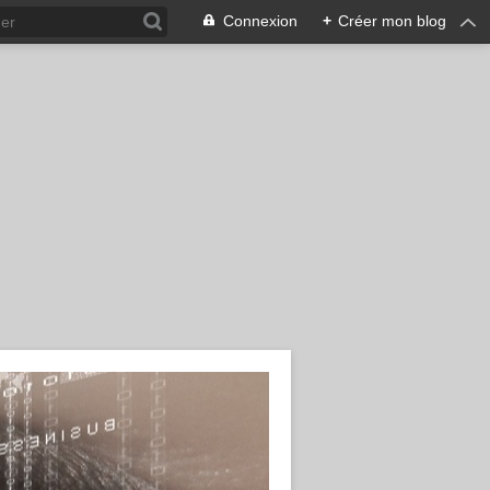
Connexion
+
Créer mon blog