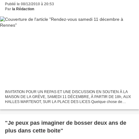
Publié le 08/12/2010 à 20:53
Par
la Rédaction
INVITATION POUR UN REPAS ET UNE DISCUSSION EN SOUTIEN À LA
MAISON DE LA GRÈVE, SAMEDI 11 DÉCEMBRE, À PARTIR DE 18h, AUX
HALLES MARTENOT, SUR LA PLACE DES LICES Quelque chose de
nouveau est en train de naître. Pour une fois un mouvement social se
transforme...
"Je peux pas imaginer de bosser deux ans de
plus dans cette boite"