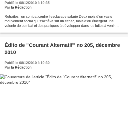
Publié le 08/12/2010 à 10:35
Par
la Rédaction
Retraites : un combat contre l’esclavage salarié Deux mois d’un vaste
mouvement social qui s’achève sur un échec, mais d’où émergent une
volonté de combat et des pratiques à développer dans les luttes à venir.
Ras-le-bol contre le boulot, assemblées générales,...
Édito de "Courant Alternatif" no 205, décembre
2010
Publié le 08/12/2010 à 10:30
Par
la Rédaction