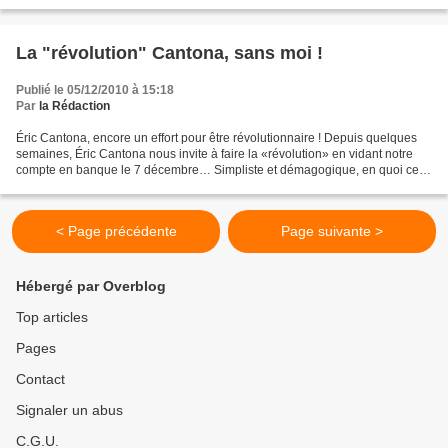
La "révolution" Cantona, sans moi !
Publié le 05/12/2010 à 15:18
Par
la Rédaction
Éric Cantona, encore un effort pour être révolutionnaire ! Depuis quelques
semaines, Éric Cantona nous invite à faire la «révolution» en vidant notre
compte en banque le 7 décembre… Simpliste et démagogique, en quoi cette
idée serait-elle révolutionnaire...
< Page précédente
Page suivante >
Hébergé par Overblog
Top articles
Pages
Contact
Signaler un abus
C.G.U.