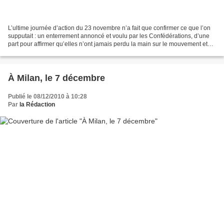
L’ultime journée d’action du 23 novembre n’a fait que confirmer ce que l’on
supputait : un enterrement annoncé et voulu par les Confédérations, d’une
part pour affirmer qu’elles n’ont jamais perdu la main sur le mouvement et
que par conséquent ce sont...
À Milan, le 7 décembre
Publié le 08/12/2010 à 10:28
Par
la Rédaction