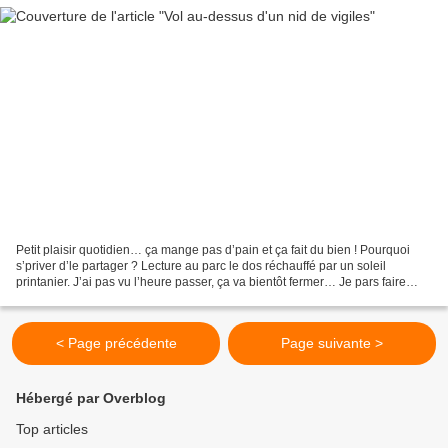
Petit plaisir quotidien… ça mange pas d’pain et ça fait du bien ! Pourquoi
s’priver d’le partager ? Lecture au parc le dos réchauffé par un soleil
printanier. J’ai pas vu l’heure passer, ça va bientôt fermer… Je pars faire
quelques courses pour remplir...
< Page précédente
Page suivante >
Hébergé par Overblog
Top articles