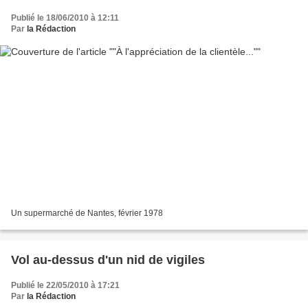
Publié le 18/06/2010 à 12:11
Par
la Rédaction
Un supermarché de Nantes, février 1978
Vol au-dessus d'un nid de vigiles
Publié le 22/05/2010 à 17:21
Par
la Rédaction