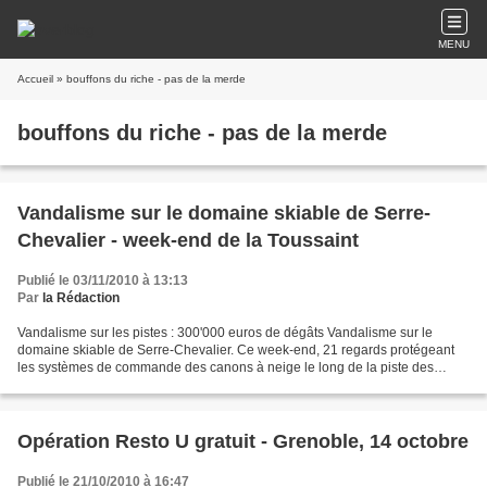
MENU
Accueil
» bouffons du riche - pas de la merde
bouffons du riche - pas de la merde
Vandalisme sur le domaine skiable de Serre-
Chevalier - week-end de la Toussaint
Publié le 03/11/2010 à 13:13
Par
la Rédaction
Vandalisme sur les pistes : 300'000 euros de dégâts Vandalisme sur le
domaine skiable de Serre-Chevalier. Ce week-end, 21 regards protégeant
les systèmes de commande des canons à neige le long de la piste des
Sellettes ont été sabotés et incendiés. L'exploitant...
Opération Resto U gratuit - Grenoble, 14 octobre
Publié le 21/10/2010 à 16:47