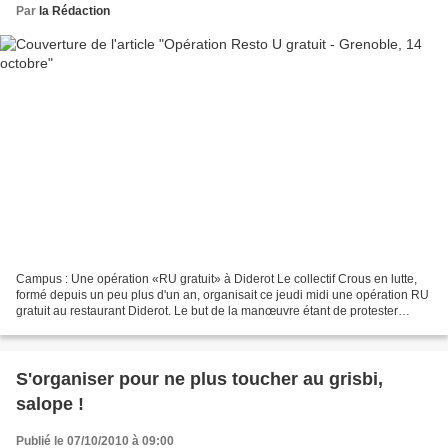
Par
la Rédaction
Campus : Une opération «RU gratuit» à Diderot Le collectif Crous en lutte,
formé depuis un peu plus d'un an, organisait ce jeudi midi une opération RU
gratuit au restaurant Diderot. Le but de la manœuvre étant de protester
contre le désengagement financier...
S'organiser pour ne plus toucher au grisbi,
salope !
Publié le 07/10/2010 à 09:00