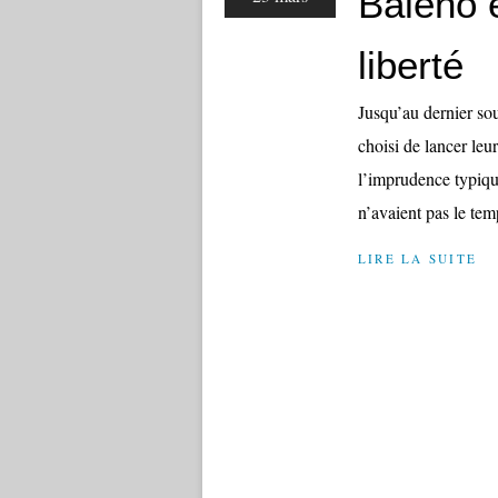
Baleno 
liberté
Jusqu’au dernier sou
choisi de lancer leu
l’imprudence typique 
n’avaient pas le temp
LIRE LA SUITE