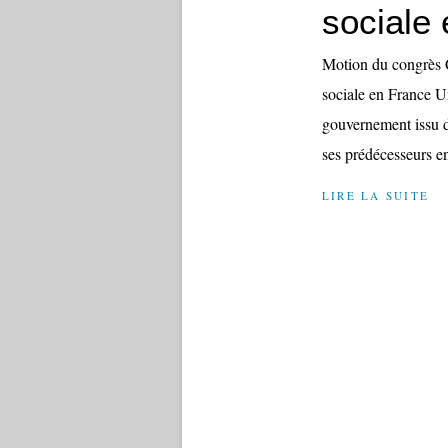
sociale
Motion du congrès C
sociale en France 
gouvernement issu de
ses prédécesseurs en
LIRE LA SUITE