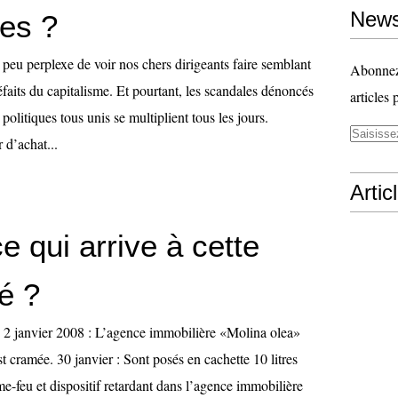
News
es ?
peu perplexe de voir nos chers dirigeants faire semblant
Abonnez-
faits du capitalisme. Et pourtant, les scandales dénoncés
articles 
 politiques tous unis se multiplient tous les jours.
 d’achat...
Artic
e qui arrive à cette
é ?
 2 janvier 2008 : L’agence immobilière «Molina olea»
st cramée. 30 janvier : Sont posés en cachette 10 litres
e-feu et dispositif retardant dans l’agence immobilière