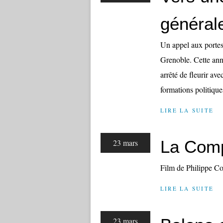
général
Un appel aux portes
Grenoble. Cette anné
arrêté de fleurir ave
formations politiques
LIRE LA SUITE
La Com
23 mars
Film de Philippe Co
LIRE LA SUITE
23 mars