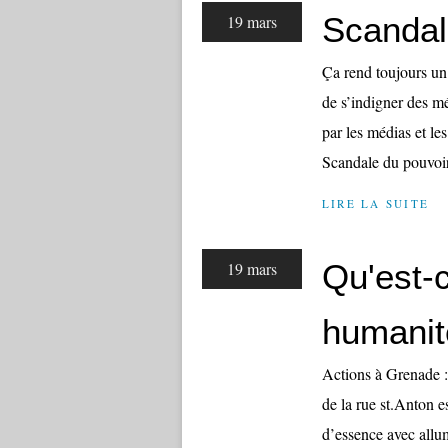
Scandal
19 mars
Ça rend toujours un 
de s’indigner des mé
par les médias et les
Scandale du pouvoir
LIRE LA SUITE
Qu'est-c
19 mars
humanit
Actions à Grenade :
de la rue st.Anton e
d’essence avec allum