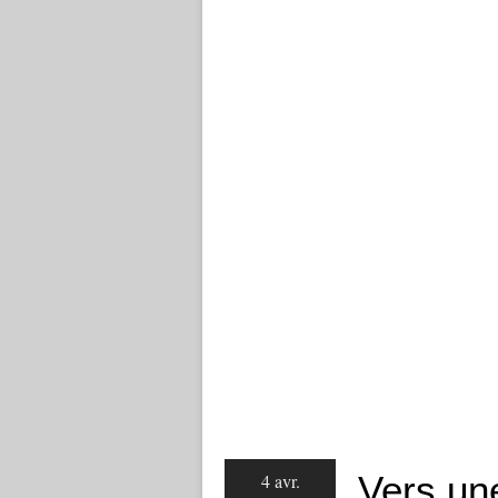
Vers un
4 avr.