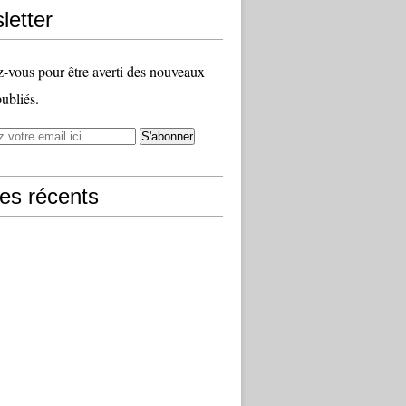
letter
vous pour être averti des nouveaux
publiés.
les récents