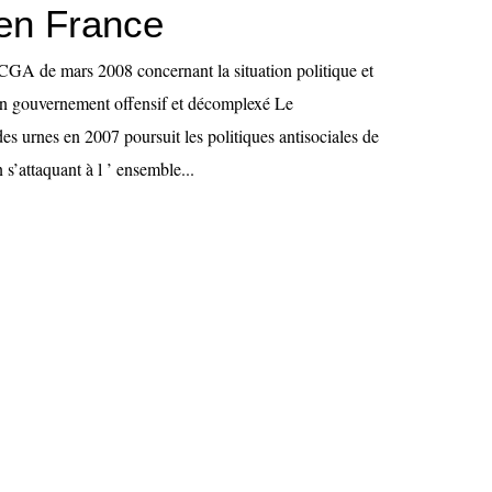
 en France
GA de mars 2008 concernant la situation politique et
Un gouvernement offensif et décomplexé Le
s urnes en 2007 poursuit les politiques antisociales de
 s’attaquant à l ’ ensemble...