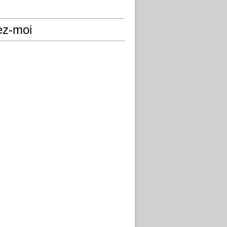
ez-moi