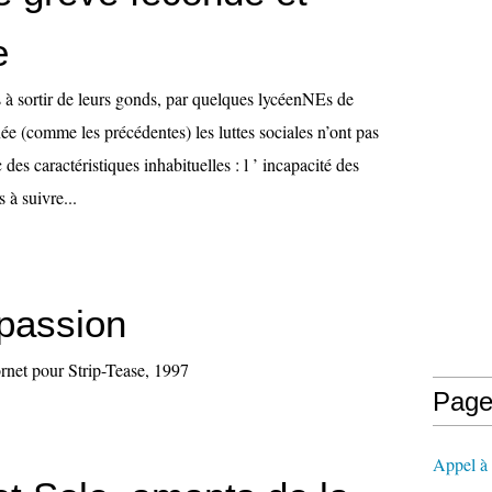
e
 à sortir de leurs gonds, par quelques lycéenNEs de
e (comme les précédentes) les luttes sociales n’ont pas
c des caractéristiques inhabituelles : l ’ incapacité des
 à suivre...
passion
rnet pour Strip-Tease, 1997
Page
Appel à l