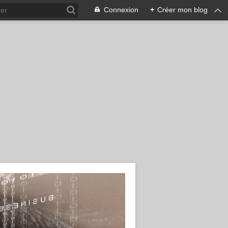
Connexion
+
Créer mon blog