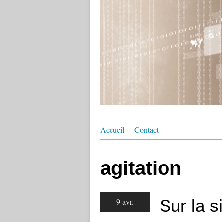
Accueil
Contact
agitation
Sur la s
9 avr.