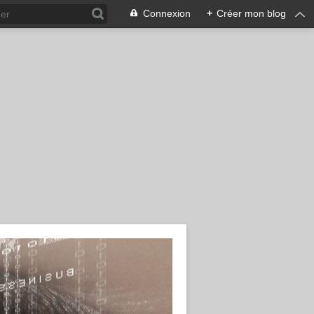
Connexion
+
Créer mon blog