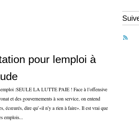
Suiv
ation pour lemploi à
aude
 l’emploi :SEULE LA LUTTE PAIE ! Face à l’offensive
tronat et des gouvernements à son service, on entend
, écœurés, dire qu’«il n’y a rien à faire». Il est vrai que
s emplois...