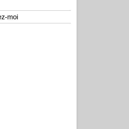
ez-moi