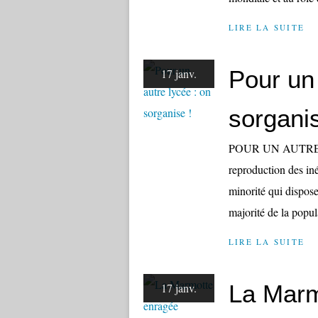
LIRE LA SUITE
Pour un 
17 janv.
sorgani
POUR UN AUTRE LYC
reproduction des iné
minorité qui dispose
majorité de la popula
LIRE LA SUITE
La Marm
17 janv.