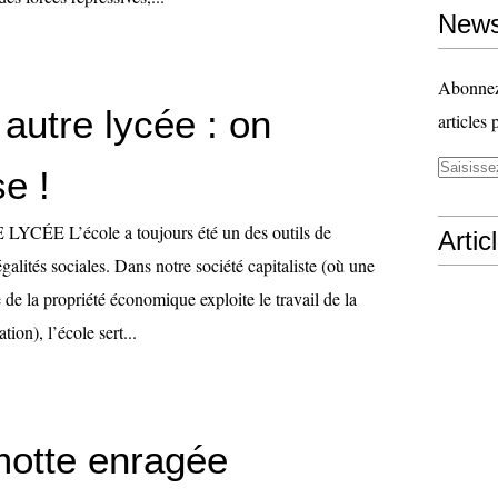
News
Abonnez-
autre lycée : on
articles 
se !
ÉE L’école a toujours été un des outils de
Artic
galités sociales. Dans notre société capitaliste (où une
 de la propriété économique exploite le travail de la
tion), l’école sert...
otte enragée