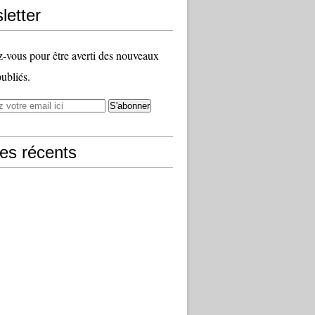
letter
vous pour être averti des nouveaux
publiés.
les récents