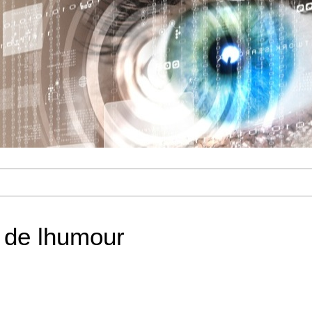
 de lhumour