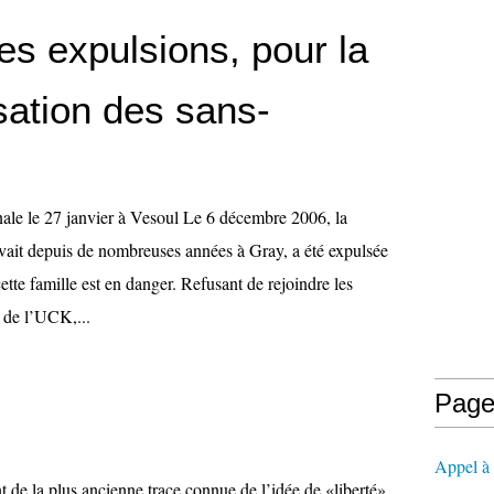
es expulsions, pour la
sation des sans-
nale le 27 janvier à Vesoul Le 6 décembre 2006, la
ivait depuis de nombreuses années à Gray, a été expulsée
ette famille est en danger. Refusant de rejoindre les
s de l’UCK,...
Page
Appel à l
 de la plus ancienne trace connue de l’idée de «liberté»