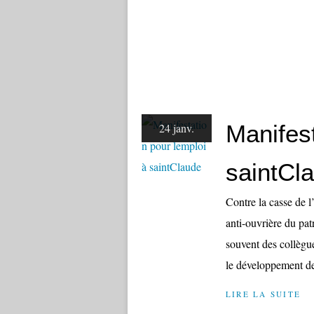
Manifest
24 janv.
saintCl
Contre la casse de
anti-ouvrière du pa
souvent des collègues
le développement de
LIRE LA SUITE