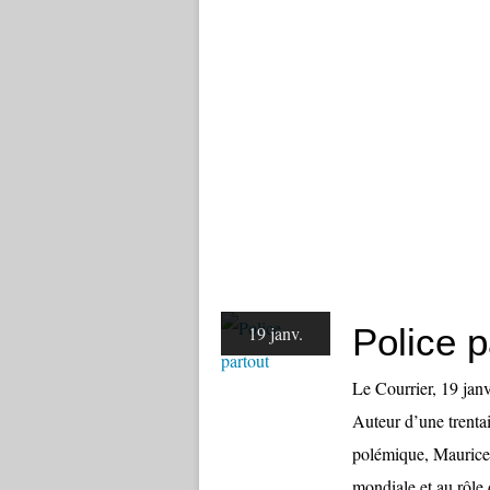
Police p
19 janv.
Le Courrier, 19 ja
Auteur d’une trentai
polémique, Maurice 
mondiale et au rôle d