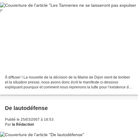
À diffuser ! La nouvelle de la décision de la Mairie de Dijon vient de tomber
et la situation presse, nous avons donc écrit le manifeste ci-dessous
expliquant pourquoi et comment nous reprenons la lutte pour l’existence du
lieu. Nous appelons toutes les...
De lautodéfense
Publié le 25/03/2007 à 18:53
Par
la Rédaction