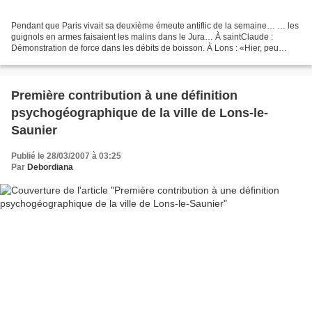
Pendant que Paris vivait sa deuxième émeute antiflic de la semaine… … les
guignols en armes faisaient les malins dans le Jura… À saintClaude :
Démonstration de force dans les débits de boisson. À Lons : «Hier, peu
après 17 heures, une patrouille de police...
Première contribution à une définition
psychogéographique de la ville de Lons-le-
Saunier
Publié le 28/03/2007 à 03:25
Par
Debordiana