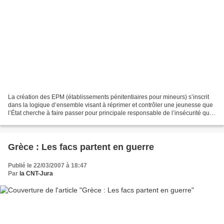
La création des EPM (établissements pénitentiaires pour mineurs) s’inscrit
dans la logique d’ensemble visant à réprimer et contrôler une jeunesse que
l’État cherche à faire passer pour principale responsable de l’insécurité qu’il
a lui-même créée par...
Grèce : Les facs partent en guerre
Publié le 22/03/2007 à 18:47
Par
la CNT-Jura