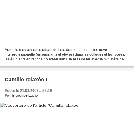
Après le mouvement étudiant de l’été dernier et l’énorme grève
interprofessionelle (enseignants et élèves) dans les collèges et les lycées,
les étudiants entrent de nouveau dans un bras de fer avec le ministère de
l’Éducation et des religions. La poursuite...
Camille relaxée !
Publié le 21/03/2007 à 22:19
Par
le groupe Lucio