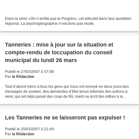
Dans la série «On n’arrête pas le Progrès», cet articulet dans leur quotidien
régional. La psychogéographie n’est donc pas morte.
Tanneries : mise à jour sur la situation et
compte-rendu de loccupation du conseil
municipal du lundi 26 mars
Publié le 27/03/2007 à 07:08
Par
la Rédaction
Tout d’abord merci à tous les gens qui nous ont envoyé en deux jours des
messages de soutien, des demandes d’être tenus informés des actions à
venir, qui ont déjà passé des coup de fils, mails ou écrit des lettres à la
Mairie de Dijon, big up aux gens...
Les Tanneries ne se laisseront pas expulser !
Publié le 25/03/2007 à 21:04
Par
la Rédaction