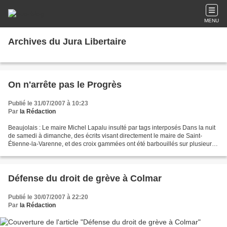
MENU
Archives du Jura Libertaire
On n'arrête pas le Progrès
Publié le 31/07/2007 à 10:23
Par
la Rédaction
Beaujolais : Le maire Michel Lapalu insulté par tags interposés Dans la nuit
de samedi à dimanche, des écrits visant directement le maire de Saint-
Étienne-la-Varenne, et des croix gammées ont été barbouillés sur plusieurs
bâtiments municipaux. Sale découverte,...
Défense du droit de grève à Colmar
Publié le 30/07/2007 à 22:20
Par
la Rédaction