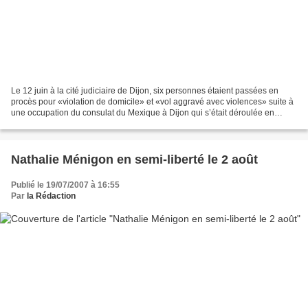
Le 12 juin à la cité judiciaire de Dijon, six personnes étaient passées en
procès pour «violation de domicile» et «vol aggravé avec violences» suite à
une occupation du consulat du Mexique à Dijon qui s’était déroulée en
marge des rencontre de l’Action...
Nathalie Ménigon en semi-liberté le 2 août
Publié le 19/07/2007 à 16:55
Par
la Rédaction