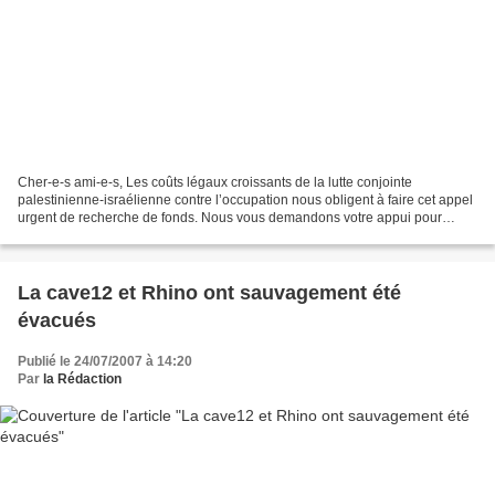
Cher-e-s ami-e-s, Les coûts légaux croissants de la lutte conjointe
palestinienne-israélienne contre l’occupation nous obligent à faire cet appel
urgent de recherche de fonds. Nous vous demandons votre appui pour
continuer le travail du collectif israélien...
La cave12 et Rhino ont sauvagement été
évacués
Publié le 24/07/2007 à 14:20
Par
la Rédaction