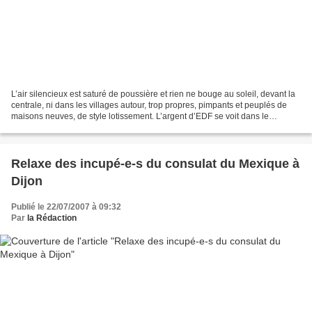
L’air silencieux est saturé de poussière et rien ne bouge au soleil, devant la
centrale, ni dans les villages autour, trop propres, pimpants et peuplés de
maisons neuves, de style lotissement. L’argent d’EDF se voit dans le
paysage. La poussière vole...
Relaxe des incupé-e-s du consulat du Mexique à
Dijon
Publié le 22/07/2007 à 09:32
Par
la Rédaction