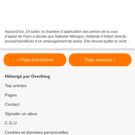
Aujourd’hui, 19 juillet, la chambre d’application des peines de la cour
d’appel de Paris a décidé que Nathalie Ménigon, militante d’Action directe,
pouvait bénéficier d’un aménagement de peine. Elle devrait quitter le centre
de détention de Bapaume le...
< Page précédente
Page suivante >
Hébergé par Overblog
Top articles
Pages
Contact
Signaler un abus
C.G.U.
Cookies et données personnelles