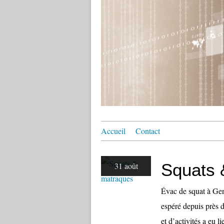
Accueil
Contact
Squats 
31 août
Évac de squat à Gen
espéré depuis près d
et d’activités a eu 