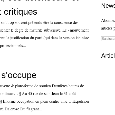
News
 critiques
Abonnez-
 ont trop souvent prétendu être la conscience des
articles 
résenter le degré de maturité subversive. Le «mouvement
enu la justification du parti (qui dans la version léniniste
professionnels...
Artic
s'occupe
ouverte & plate-forme de soutien Dernières heures de
ontinuer… ¶ Au 45 rue de saintJean le 31 août
 ¶ Énorme occupation en plein centre-ville… Expulsion
rd Dalcroze Du flagrant...