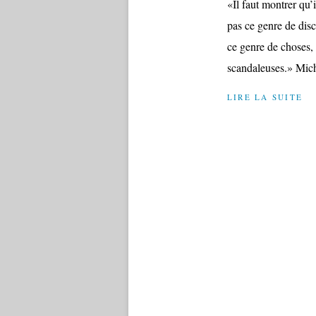
«Il faut montrer qu’
pas ce genre de disc
ce genre de choses, 
scandaleuses.» Mic
LIRE LA SUITE