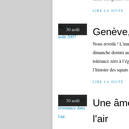
LIRE LA SUITE
Genève,
30 août
Nous revoilà ! L’i
dimanche dernier au
tolérance zéro à l’
l’histoire des squat
LIRE LA SUITE
Une âme
30 août
l'air