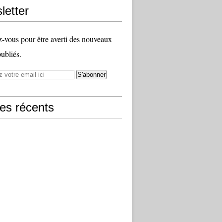
letter
vous pour être averti des nouveaux
publiés.
les récents