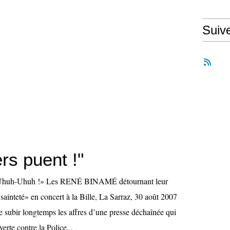
Suiv
rs puent !"
! Uhuh-Uhuh !» Les RENÉ BINAMÉ détournant leur
ainteté» en concert à la Bille, La Sarraz, 30 août 2007
 subir longtemps les affres d’une presse déchaînée qui
rte contre la Police...