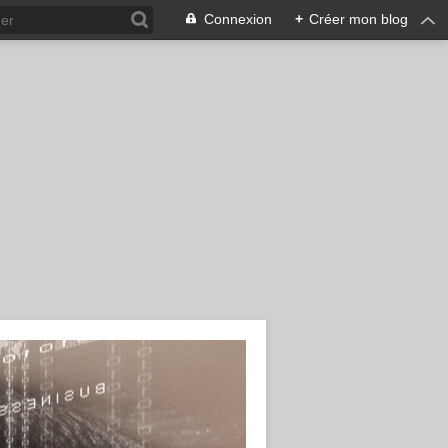
Connexion
+
Créer mon blog