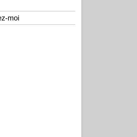
ez-moi