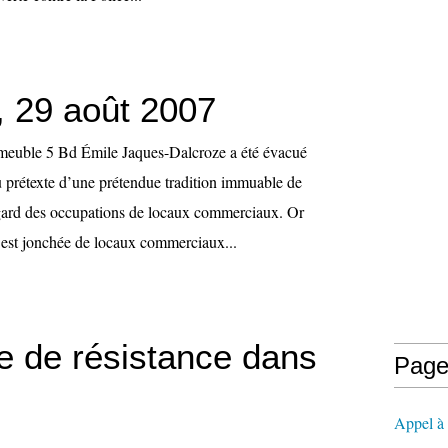
 29 août 2007
mmeuble 5 Bd Émile Jaques-Dalcroze a été évacué
 prétexte d’une prétendue tradition immuable de
égard des occupations de locaux commerciaux. Or
s est jonchée de locaux commerciaux...
 de résistance dans
Page
Appel à l