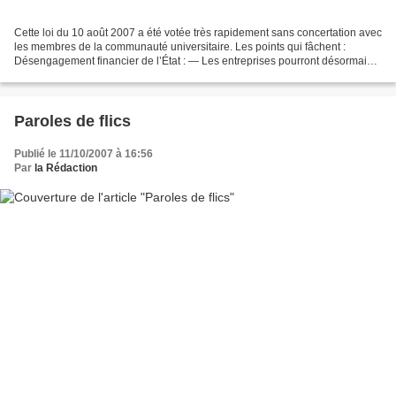
Cette loi du 10 août 2007 a été votée très rapidement sans concertation avec
les membres de la communauté universitaire. Les points qui fâchent :
Désengagement financier de l’État : — Les entreprises pourront désormais
investir dans les composantes qui...
Paroles de flics
Publié le 11/10/2007 à 16:56
Par
la Rédaction