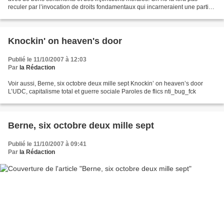
reculer par l’invocation de droits fondamentaux qui incarneraient une partie
essentielle de la culture helvétique....
Knockin' on heaven's door
Publié le 11/10/2007 à 12:03
Par
la Rédaction
Voir aussi, Berne, six octobre deux mille sept Knockin’ on heaven’s door
L’UDC, capitalisme total et guerre sociale Paroles de flics nti_bug_fck
Berne, six octobre deux mille sept
Publié le 11/10/2007 à 09:41
Par
la Rédaction