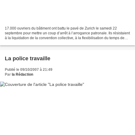
17.000 ouvriers du bâtiment ont battu le pavé de Zurich le samedi 22
septembre pour mettre un coup d’arrêt à l’arrogance patronale. Ils résistaient
à la liquidation de la convention collective, à la flexibilisation du temps de
travail, à la déréglementation...
La police travaille
Publié le 09/10/2007 à 21:49
Par
la Rédaction