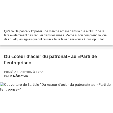
Qu’a fait la police ? Imposer une marche arrière dans la rue à l’UDC ne la
fera évidemment pas reculer dans les urnes. Même si l’on comprend la joie
des quelques agités qui ont réussi à faire faire demi-tour à Christoph Blocher
et ses fans, les événements...
Du «cœur d’acier du patronat» au «Parti de
l’entreprise»
Publié le 10/10/2007 à 17:51
Par
la Rédaction