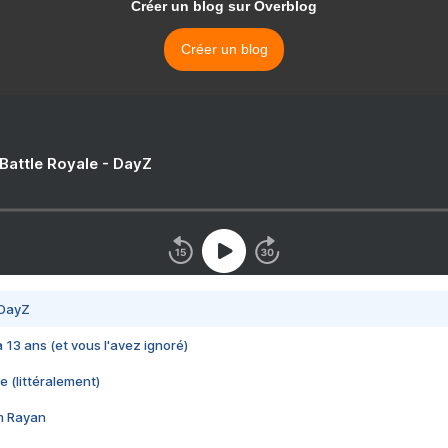
Créer un blog sur Overblog
Créer un blog
 Battle Royale - DayZ
 DayZ
 a 13 ans (et vous l'avez ignoré)
e (littéralement)
im Rayan