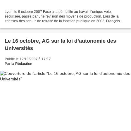
Lyon, le 9 octobre 2007 Face à la pénibilité au travail, l’unique voie,
sécurisée, passe par une révision des moyens de production. Lors de la
«casse» des acquis de retraite de la fonction publique en 2003, François
Fillon avait promis en contrepartie...
Le 16 octobre, AG sur la loi d’autonomie des
Universités
Publié le 12/10/2007 à 17:17
Par
la Rédaction