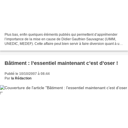
Plus bas, enfin quelques éléments publiés qui permettent d’appréhender
l’importance de la mise en cause de Didier Gauthier-Sauvagnac (UIMM,
UNEDIC, MEDEF). Cette affaire peut bien servir à faire diversion quant à une
autre dans laquelle 1200 (mille deux...
Bâtiment : l’essentiel maintenant c’est d’oser !
Publié le 10/10/2007 à 08:44
Par
la Rédaction