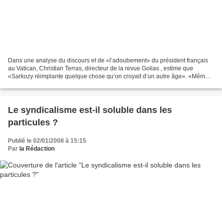
Dans une analyse du discours et de «l’adoubement» du président français
au Vatican, Christian Terras, directeur de la revue Golias , estime que
«Sarkozy réimplante quelque chose qu’on croyait d’un autre âge». «Même
s’il affirme ne pas vouloir remettre...
Le syndicalisme est-il soluble dans les
particules ?
Publié le 02/01/2008 à 15:15
Par
la Rédaction