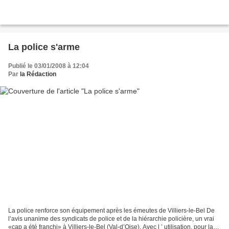
La police s'arme
Publié le 03/01/2008 à 12:04
Par
la Rédaction
La police renforce son équipement après les émeutes de Villiers-le-Bel De
l’avis unanime des syndicats de police et de la hiérarchie policière, un vrai
«cap a été franchi» à Villiers-le-Bel (Val-d’Oise). Avec l ’ utilisation, pour la