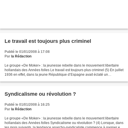
Le travail est toujours plus criminel
Publié le 01/01/2008 à 17:08
Par
la Rédaction
Le groupe «De Moker» : la jeunesse rebelle dans le mouvement libertaire
hollandais des Années folles Le travail est toujours plus criminel (5) En juillet
1936 en effet, dans la jeune République d’Espagne avait éclaté un
soulèvement populaire contre le...
Syndicalisme ou révolution ?
Publié le 01/01/2008 à 16:25
Par
la Rédaction
Le groupe «De Moker» : la jeunesse rebelle dans le mouvement libertaire
hollandais des Années folles Syndicalisme ou révolution ? (4) Lorsque, dans
les mois suivants, la tendance anarcho-syndicaliste commence à gagner en