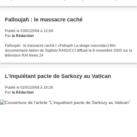
première fois lors...
Falloujah : le massacre caché
Publié le 03/01/2008 à 12:00
Par
la Rédaction
Falloujah : le massacre caché ( «Fallujah La strage nascosta») film
documentaire italien de Sigfrido RANUCCI diffusé le 8 novembre 2005 sur la
télévision RAI News 24
L'inquiétant pacte de Sarkozy au Vatican
Publié le 02/01/2008 à 18:26
Par
la Rédaction