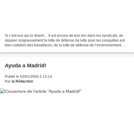
Si c’est eux qui le disent… Il est encore de bon ton dans les syndicats, de
séparer soigneusement la lutte de défense (la lutte pour les conquêtes est
bien oubliée) des travailleurs, de la lutte de défense de l’environnement.
Cette dernière est laissée...
Ayuda a Madrid!
Publié le 02/01/2008 à 13:14
Par
la Rédaction