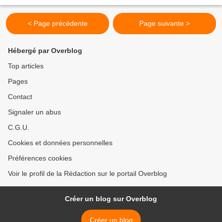
occasion du sommet du G8, des...
< Page précédente
Page suivante >
Hébergé par Overblog
Top articles
Pages
Contact
Signaler un abus
C.G.U.
Cookies et données personnelles
Préférences cookies
Voir le profil de la Rédaction sur le portail Overblog
Créer un blog sur Overblog
Créer un blog