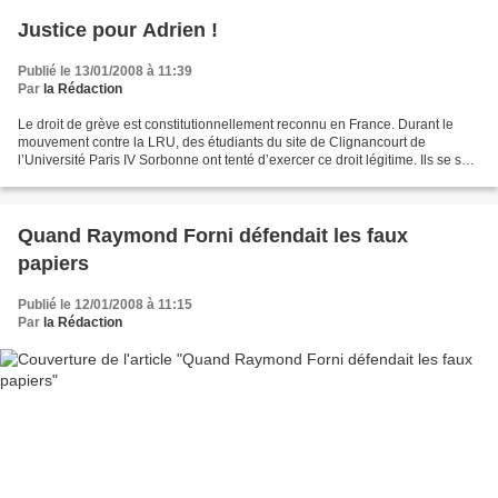
Justice pour Adrien !
Publié le 13/01/2008 à 11:39
Par
la Rédaction
Le droit de grève est constitutionnellement reconnu en France. Durant le
mouvement contre la LRU, des étudiants du site de Clignancourt de
l’Université Paris IV Sorbonne ont tenté d’exercer ce droit légitime. Ils se sont
heurtés à l’hostilité de l’administration,...
Quand Raymond Forni défendait les faux
papiers
Publié le 12/01/2008 à 11:15
Par
la Rédaction