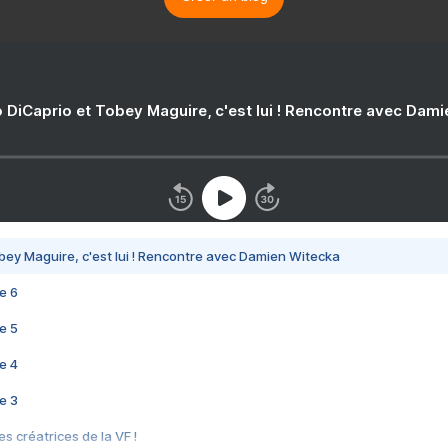
 DiCaprio et Tobey Maguire, c'est lui ! Rencontre avec Dam
bey Maguire, c'est lui ! Rencontre avec Damien Witecka
e 6
e 5
e 4
e 3
s créatrices de la VF !