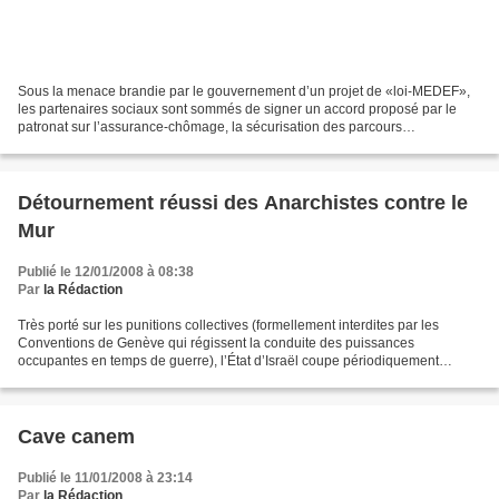
Sous la menace brandie par le gouvernement d’un projet de «loi-MEDEF»,
les partenaires sociaux sont sommés de signer un accord proposé par le
patronat sur l’assurance-chômage, la sécurisation des parcours
professionnels et le contrat de travail. Or les...
Détournement réussi des Anarchistes contre le
Mur
Publié le 12/01/2008 à 08:38
Par
la Rédaction
Très porté sur les punitions collectives (formellement interdites par les
Conventions de Genève qui régissent la conduite des puissances
occupantes en temps de guerre), l’État d’Israël coupe périodiquement
l’approvisionnement d’électricité dans la Bande...
Cave canem
Publié le 11/01/2008 à 23:14
Par
la Rédaction