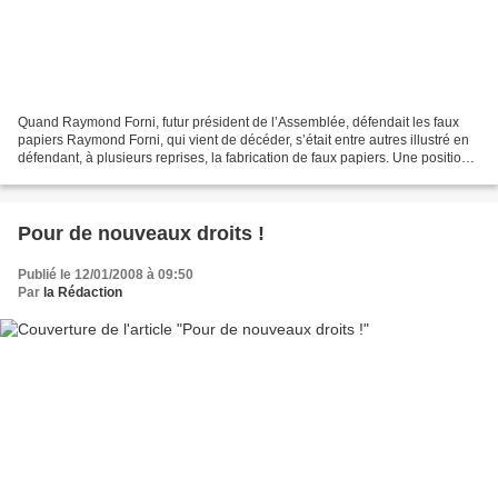
Quand Raymond Forni, futur président de l’Assemblée, défendait les faux
papiers Raymond Forni, qui vient de décéder, s’était entre autres illustré en
défendant, à plusieurs reprises, la fabrication de faux papiers. Une position
qu’il revendiquait au nom...
Pour de nouveaux droits !
Publié le 12/01/2008 à 09:50
Par
la Rédaction