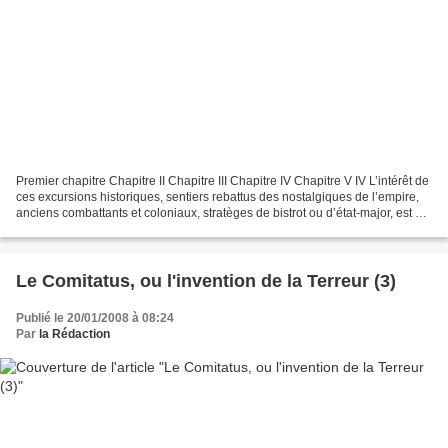
Premier chapitre Chapitre II Chapitre III Chapitre IV Chapitre V IV L’intérêt de
ces excursions historiques, sentiers rebattus des nostalgiques de l’empire,
anciens combattants et coloniaux, stratèges de bistrot ou d’état-major, est de
nous ramener à...
Le Comitatus, ou l'invention de la Terreur (3)
Publié le 20/01/2008 à 08:24
Par
la Rédaction