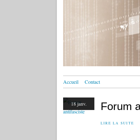
Accueil
Contact
Forum a
18 janv.
LIRE LA SUITE