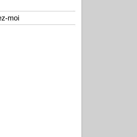
ez-moi