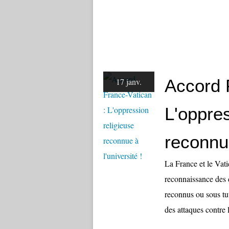
Accord 
17 janv.
L'oppres
reconnue
La France et le Vat
reconnaissance des 
reconnus ou sous tut
des attaques contre la