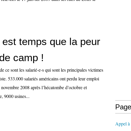
l est temps que la peur
de camp !
e ce sont les salarié-e-s qui sont les principales victimes
liste. 533.000 salariés américains ont perdu leur emploi
e novembre 2008 après l’hécatombe d’octobre et
, 9000 usines...
Page
Appel à l