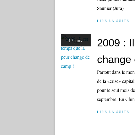
Saunier (Jura)
LIRE LA SUITE
2009 : I
17 janv.
change 
Partout dans le mond
de la «crise» capita
pour le seul mois d
septembre. En Chine
LIRE LA SUITE