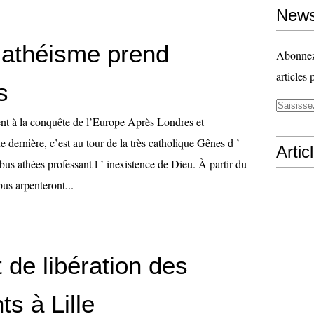
News
'athéisme prend
Abonnez-
articles 
s
ent à la conquête de l’Europe Après Londres et
 dernière, c’est au tour de la très catholique Gênes d ’
Artic
 bus athées professant l ’ inexistence de Dieu. À partir du
bus arpenteront...
 de libération des
s à Lille