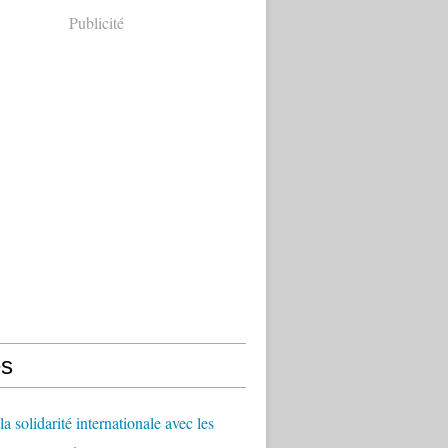
Publicité
s
a solidarité internationale avec les