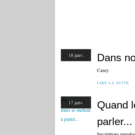
Dans no
18 janv.
Casey
LIRE LA SUITE
Quand l
17 janv.
parler...
Inscriptions murales