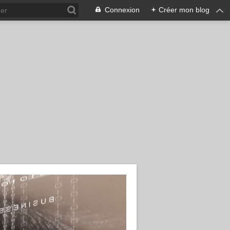
Connexion
+
Créer mon blog