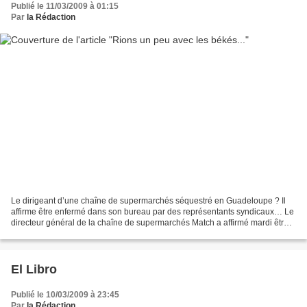
Publié le 11/03/2009 à 01:15
Par
la Rédaction
Le dirigeant d’une chaîne de supermarchés séquestré en Guadeloupe ? Il
affirme être enfermé dans son bureau par des représentants syndicaux… Le
directeur général de la chaîne de supermarchés Match a affirmé mardi être
«enfermé» depuis plusieurs heures...
El Libro
Publié le 10/03/2009 à 23:45
Par
la Rédaction