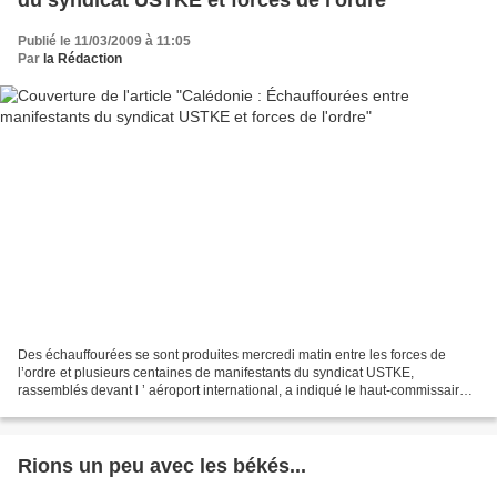
Publié le 11/03/2009 à 11:05
Par
la Rédaction
Des échauffourées se sont produites mercredi matin entre les forces de
l’ordre et plusieurs centaines de manifestants du syndicat USTKE,
rassemblés devant l ’ aéroport international, a indiqué le haut-commissaire
de la République. «La manifestation a...
Rions un peu avec les békés...