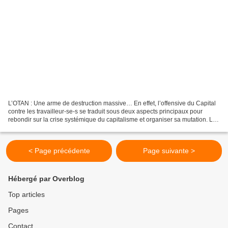
L’OTAN : Une arme de destruction massive… En effet, l’offensive du Capital
contre les travailleur-se-s se traduit sous deux aspects principaux pour
rebondir sur la crise systémique du capitalisme et organiser sa mutation. Le
premier, les États et notamment...
< Page précédente
Page suivante >
Hébergé par Overblog
Top articles
Pages
Contact