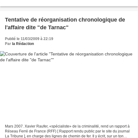
Tentative de réorganisation chronologique de
l'affaire dite "de Tarnac"
Publié le 11/03/2009 à 22:19
Par
la Rédaction
Mars 2007. Xavier Raufer, «spécialiste» de la criminalité, rend un rapport à
Réseau Ferré de France (RFF) [ Rapport rendu public par le site du journal
La Tribune ], en charge des lignes de chemin de fer. Il y écrit, sur un ton