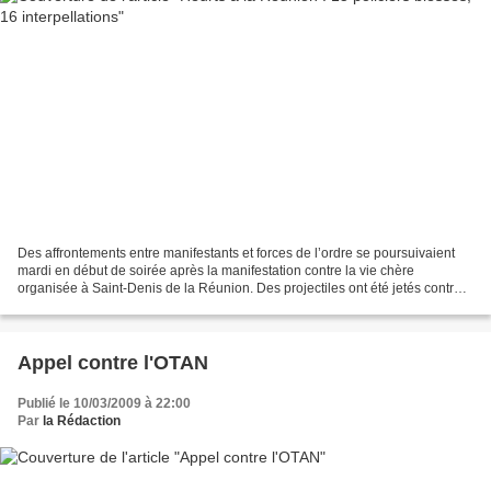
Des affrontements entre manifestants et forces de l’ordre se poursuivaient
mardi en début de soirée après la manifestation contre la vie chère
organisée à Saint-Denis de la Réunion. Des projectiles ont été jetés contre
les policiers qui ont répliqué à...
Appel contre l'OTAN
Publié le 10/03/2009 à 22:00
Par
la Rédaction