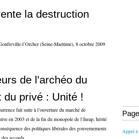
vente la destruction
 Gonfreville-l’Orcher (Seine-Maritime), 8 octobre 2009
eurs de l'archéo du
t du privé : Unité !
urrence fait suite à l’ouverture du marché de
Page
tive en 2003 et de la fin du monopole de l’Inrap, hérité
 conséquence des politiques libérales des gouvernements
Appel à l
 des accords...