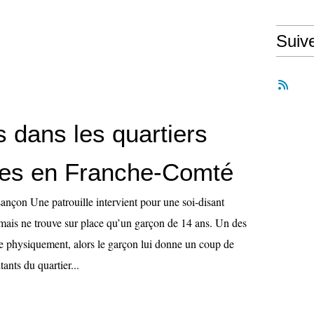
Suiv
 dans les quartiers
res en Franche-Comté
ançon Une patrouille intervient pour une soi-disant
mais ne trouve sur place qu’un garçon de 14 ans. Un des
tie physiquement, alors le garçon lui donne un coup de
ants du quartier...