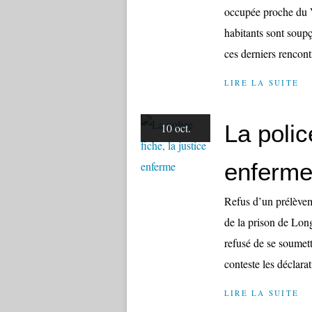
occupée proche du Vi
habitants sont soupço
ces derniers rencontr
LIRE LA SUITE
La polic
10 oct.
enferm
Refus d’un prélèvem
de la prison de Lon
refusé de se soumet
conteste les déclarat
LIRE LA SUITE