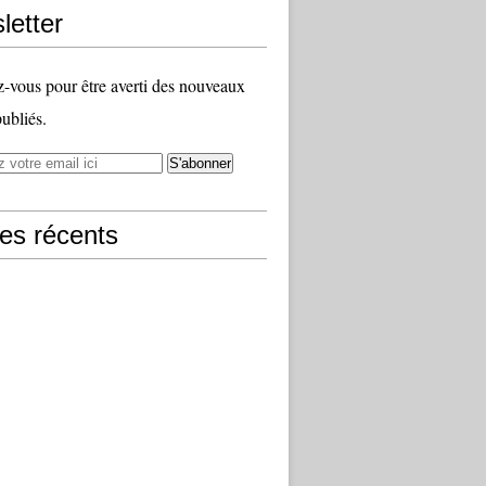
letter
vous pour être averti des nouveaux
publiés.
les récents