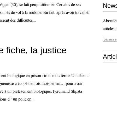
gan (30), se fait perquisitionner. Certains de ses
News
nnés de vol à la roulotte. En fait, après avoir travaillé,
èrent des difficultés...
Abonnez-
articles 
e fiche, la justice
Artic
e
ent biologique en prison : trois mois ferme Un détenu
guenesse a écopé de trois mois ferme … pour avoir
tre à un prélèvement biologique. Ferdinand Shpata
ions d ’ un policier,...