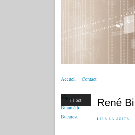
Accueil
Contact
René Bi
11 oct.
LIRE LA SUITE