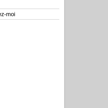
ez-moi