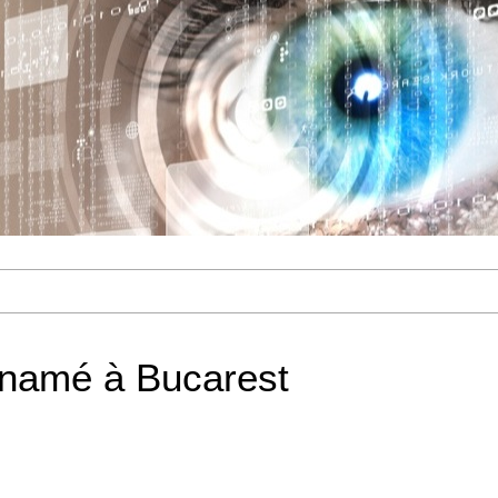
namé à Bucarest