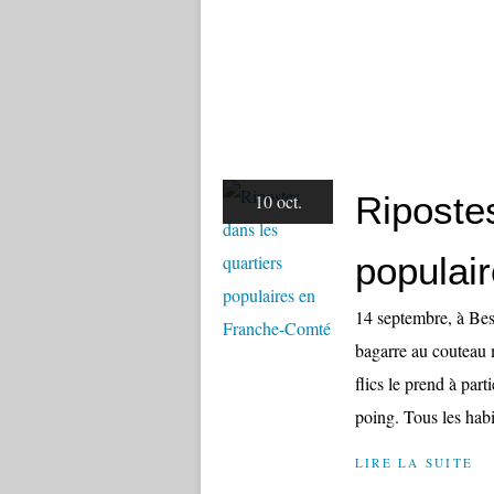
Ripostes
10 oct.
populai
14 septembre, à Bes
bagarre au couteau 
flics le prend à par
poing. Tous les habit
LIRE LA SUITE