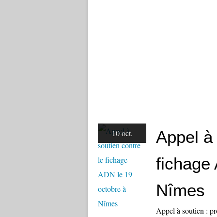
Appel à 
10 oct.
fichage
Nîmes
Appel à soutien : 