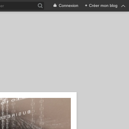
Connexion
+
Créer mon blog