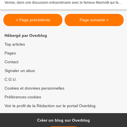
Venise, dans une discussion extraordinaire avec le fameux Marinotti qui fait
des propositions énormes, justement...
< Page précédente
Page suivante >
Hébergé par Overblog
Top articles
Pages
Contact
Signaler un abus
C.G.U.
Cookies et données personnelles
Préférences cookies
Voir le profil de la Rédaction sur le portail Overblog
Créer un blog sur Overblog