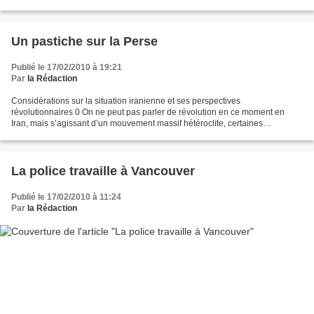
Un pastiche sur la Perse
Publié le 17/02/2010 à 19:21
Par
la Rédaction
Considérations sur la situation iranienne et ses perspectives
révolutionnaires 0 On ne peut pas parler de révolution en ce moment en
Iran, mais s’agissant d’un mouvement massif hétéroclite, certaines
tendances radicales s’y distinguent qui paraissent...
La police travaille à Vancouver
Publié le 17/02/2010 à 11:24
Par
la Rédaction