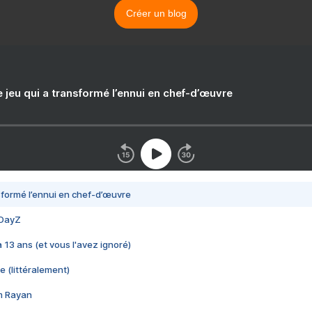
Créer un blog
e jeu qui a transformé l’ennui en chef-d’œuvre
nsformé l’ennui en chef-d’œuvre
 DayZ
 a 13 ans (et vous l'avez ignoré)
e (littéralement)
im Rayan