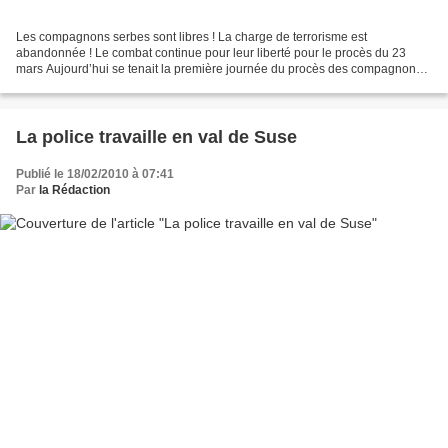
Les compagnons serbes sont libres ! La charge de terrorisme est
abandonnée ! Le combat continue pour leur liberté pour le procès du 23
mars Aujourd’hui se tenait la première journée du procès des compagnons
serbes inculpés de terrorisme international....
La police travaille en val de Suse
Publié le 18/02/2010 à 07:41
Par
la Rédaction