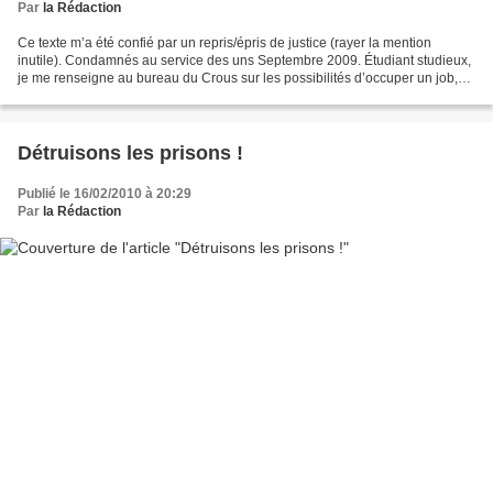
Par
la Rédaction
Ce texte m’a été confié par un repris/épris de justice (rayer la mention
inutile). Condamnés au service des uns Septembre 2009. Étudiant studieux,
je me renseigne au bureau du Crous sur les possibilités d’occuper un job,
dans un service de restauration....
Détruisons les prisons !
Publié le 16/02/2010 à 20:29
Par
la Rédaction