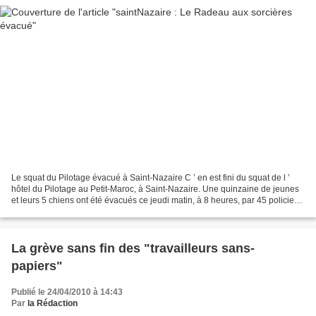
Le squat du Pilotage évacué à Saint-Nazaire C ’ en est fini du squat de l ’
hôtel du Pilotage au Petit-Maroc, à Saint-Nazaire. Une quinzaine de jeunes
et leurs 5 chiens ont été évacués ce jeudi matin, à 8 heures, par 45 policiers
de Saint-Nazaire et de...
La grève sans fin des "travailleurs sans-
papiers"
Publié le 24/04/2010 à 14:43
Par
la Rédaction