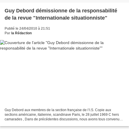
Guy Debord démissionne de la responsabilité
de la revue "Internationale situationniste"
Publié le 24/04/2010 à 21:51
Par
la Rédaction
Guy Debord aux membres de la section française de l’I.S. Copie aux
sections américaine, italienne, scandinave Paris, le 28 juillet 1969 C hers
camarades , Dans de précédentes discussions, nous avons tous convenu
qu’il allait devenir nécessaire de changer,...