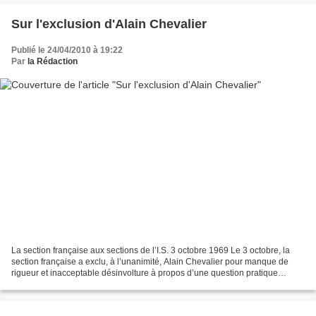
Sur l'exclusion d'Alain Chevalier
Publié le 24/04/2010 à 19:22
Par
la Rédaction
La section française aux sections de l’I.S. 3 octobre 1969 Le 3 octobre, la
section française a exclu, à l’unanimité, Alain Chevalier pour manque de
rigueur et inacceptable désinvolture à propos d’une question pratique
élémentaire nous concernant tous....