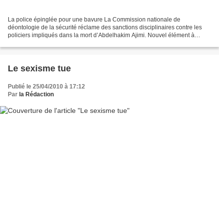
La police épinglée pour une bavure La Commission nationale de
déontologie de la sécurité réclame des sanctions disciplinaires contre les
policiers impliqués dans la mort d’Abdelhakim Ajimi. Nouvel élément à
charge pour les policiers impliqués dans la...
Le sexisme tue
Publié le 25/04/2010 à 17:12
Par
la Rédaction