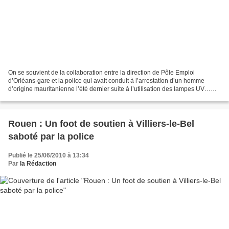
On se souvient de la collaboration entre la direction de Pôle Emploi
d’Orléans-gare et la police qui avait conduit à l’arrestation d’un homme
d’origine mauritanienne l’été dernier suite à l’utilisation des lampes UV…
C’est à Dinan, le mercredi 9 juin,...
Rouen : Un foot de soutien à Villiers-le-Bel
saboté par la police
Publié le 25/06/2010 à 13:34
Par
la Rédaction