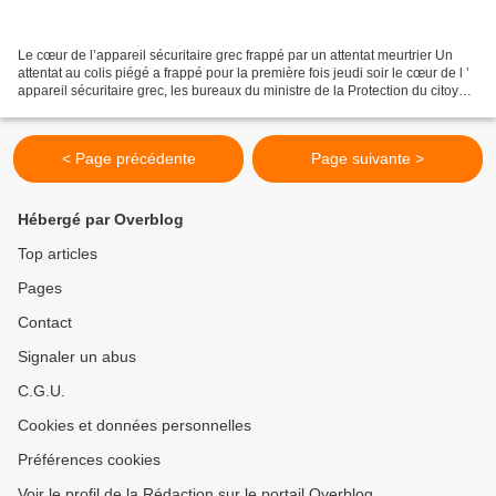
Le cœur de l’appareil sécuritaire grec frappé par un attentat meurtrier Un
attentat au colis piégé a frappé pour la première fois jeudi soir le cœur de l ’
appareil sécuritaire grec, les bureaux du ministre de la Protection du citoyen
chargé de la police,...
< Page précédente
Page suivante >
Hébergé par Overblog
Top articles
Pages
Contact
Signaler un abus
C.G.U.
Cookies et données personnelles
Préférences cookies
Voir le profil de la Rédaction sur le portail Overblog