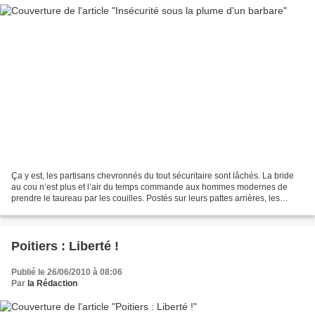
Ça y est, les partisans chevronnés du tout sécuritaire sont lâchés. La bride
au cou n’est plus et l’air du temps commande aux hommes modernes de
prendre le taureau par les couilles. Postés sur leurs pattes arrières, les
babines retroussées sur des crocs...
Poitiers : Liberté !
Publié le 26/06/2010 à 08:06
Par
la Rédaction