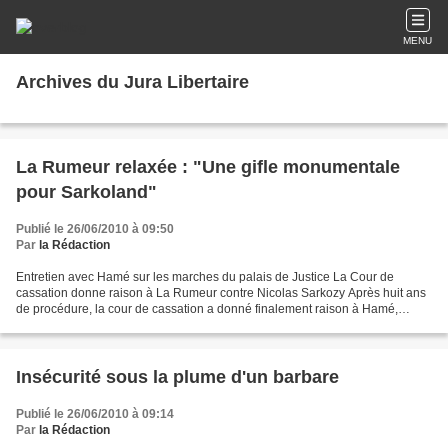
MENU
Archives du Jura Libertaire
La Rumeur relaxée : "Une gifle monumentale
pour Sarkoland"
Publié le 26/06/2010 à 09:50
Par
la Rédaction
Entretien avec Hamé sur les marches du palais de Justice La Cour de
cassation donne raison à La Rumeur contre Nicolas Sarkozy Après huit ans
de procédure, la cour de cassation a donné finalement raison à Hamé,
rappeur du groupe La Rumeur, contre l’ex-Ministre...
Insécurité sous la plume d'un barbare
Publié le 26/06/2010 à 09:14
Par
la Rédaction