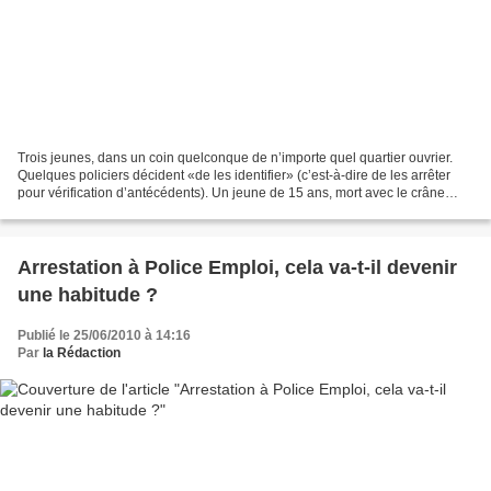
Trois jeunes, dans un coin quelconque de n’importe quel quartier ouvrier.
Quelques policiers décident «de les identifier» (c’est-à-dire de les arrêter
pour vérification d’antécédents). Un jeune de 15 ans, mort avec le crâne
traversé d’un projectile de...
Arrestation à Police Emploi, cela va-t-il devenir
une habitude ?
Publié le 25/06/2010 à 14:16
Par
la Rédaction