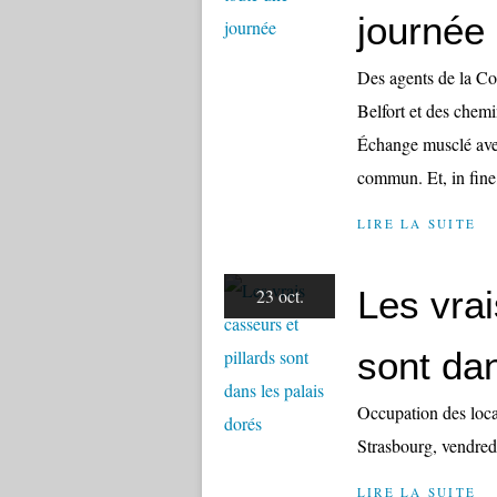
journée
Des agents de la Co
Belfort et des chem
Échange musclé avec
commun. Et, in fine,
LIRE LA SUITE
Les vrai
23 oct.
sont dan
Occupation des loc
Strasbourg, vendred
LIRE LA SUITE