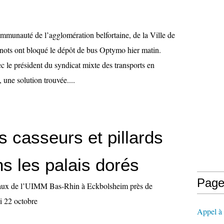
mmunauté de l’agglomération belfortaine, de la Ville de
inots ont bloqué le dépôt de bus Optymo hier matin.
 le président du syndicat mixte des transports en
 une solution trouvée....
s casseurs et pillards
s les palais dorés
Page
aux de l’UIMM Bas-Rhin à Eckbolsheim près de
i 22 octobre
Appel à l