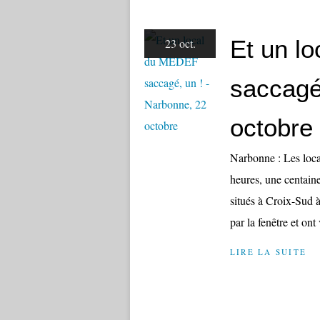
Et un l
23 oct.
saccagé
octobre
Narbonne : Les loc
heures, une centain
situés à Croix-Sud à
par la fenêtre et ont 
LIRE LA SUITE