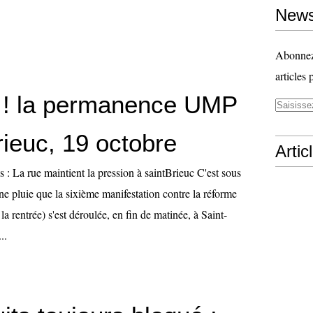
News
Abonnez-
articles 
g ! la permanence UMP
rieuc, 19 octobre
Artic
s : La rue maintient la pression à saintBrieuc C'est sous
fine pluie que la sixième manifestation contre la réforme
 la rentrée) s'est déroulée, en fin de matinée, à Saint-
..