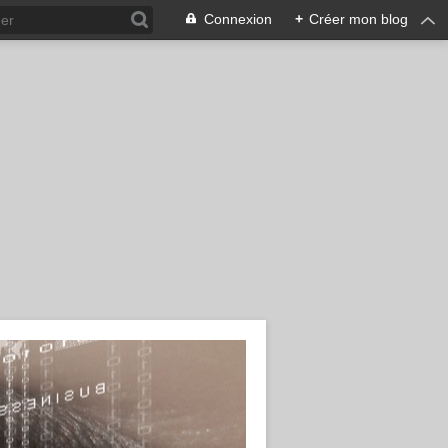
Connexion
+
Créer mon blog