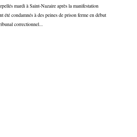
pellés mardi à Saint-Nazaire après la manifestation
 ont été condamnés à des peines de prison ferme en début
ribunal correctionnel...