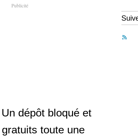
Publicité
Suiv
: Un dépôt bloqué et
gratuits toute une