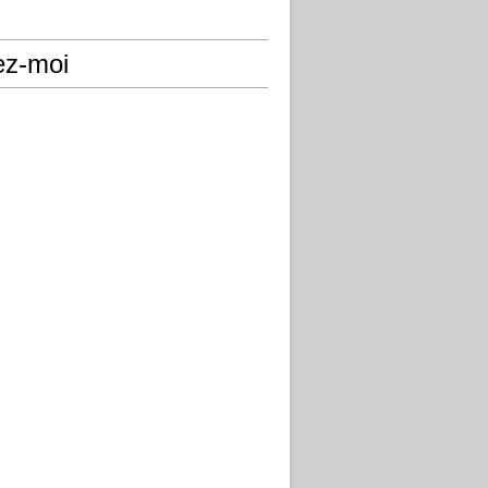
ez-moi