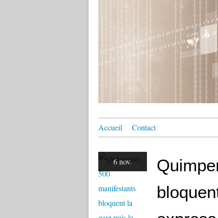
Accueil
Contact
Quimper
6 nov.
bloquent