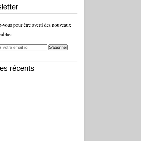
letter
vous pour être averti des nouveaux
publiés.
les récents