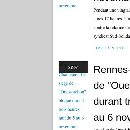
Pendant une vingtain
après 17 heures. Une
contre la réforme de
syndicat Sud-Solidai
LIRE LA SUITE
Rennes-
6 nov.
de "Oue
durant t
au 6 no
Le siège de Ouest-F