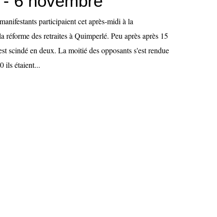
 - 6 novembre
manifestants participaient cet après-midi à la
la réforme des retraites à Quimperlé. Peu après après 15
'est scindé en deux. La moitié des opposants s'est rendue
 ils étaient...