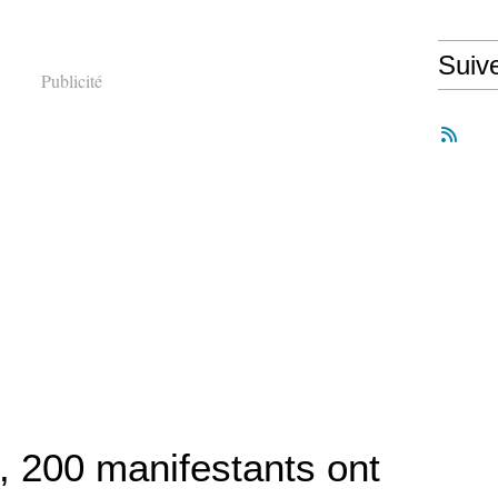
Suiv
Publicité
, 200 manifestants ont