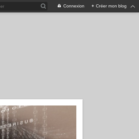
Connexion
+
Créer mon blog