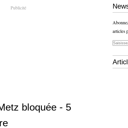
News
Publicité
Abonnez-
articles 
Artic
Metz bloquée - 5
re