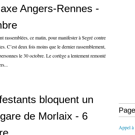
l'axe Angers-Rennes -
mbre
nt rassemblées, ce matin, pour manifester à Segré contre
ites. C’est deux fois moins que le dernier rassemblement,
 personnes le 30 octobre. Le cortège a lentement remonté
rs...
festants bloquent un
Page
 gare de Morlaix - 6
Appel à l
re