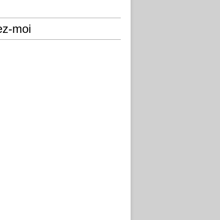
ez-moi