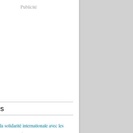
Publicité
s
a solidarité internationale avec les