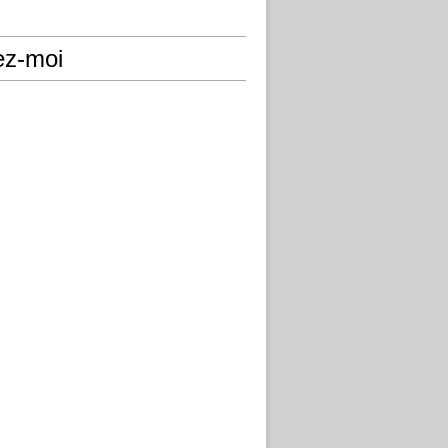
ez-moi