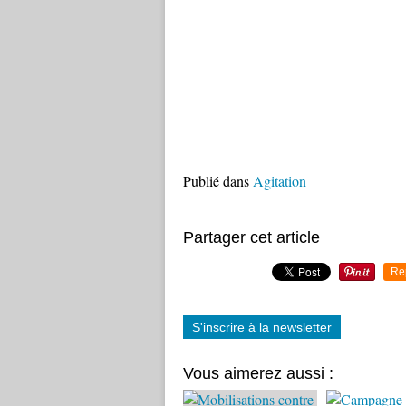
Publié dans
Agitation
Partager cet article
Re
S'inscrire à la newsletter
Vous aimerez aussi :