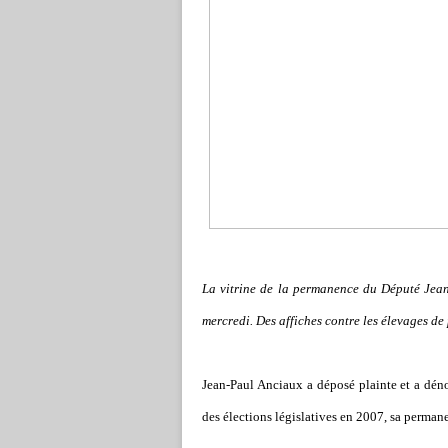
La vitrine de la permanence du Député Jean
mercredi. Des affiches contre les élevages de
Jean-Paul Anciaux a déposé plainte et a dén
des élections législatives en 2007, sa permane