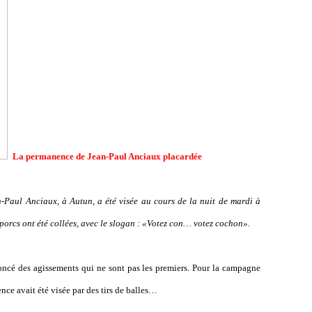
La permanence de Jean-Paul Anciaux placardée
-Paul Anciaux, à Autun, a été visée au cours de la nuit de mardi à
 porcs ont été collées, avec le slogan : «Votez con… votez cochon».
oncé des agissements qui ne sont pas les premiers. Pour la campagne
nce avait été visée par des tirs de balles…