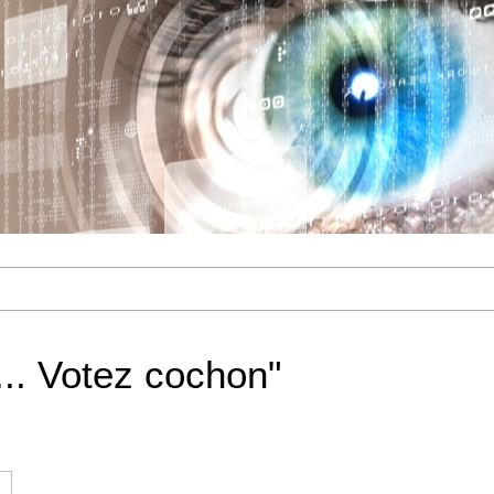
... Votez cochon"