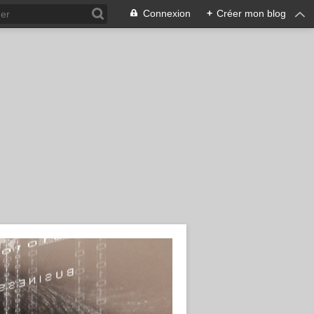
Connexion
+
Créer mon blog